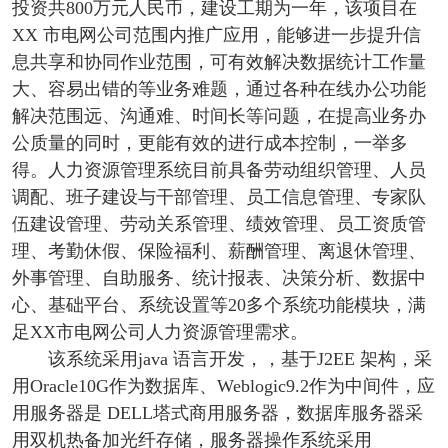
投资共800万元人民币，建设工期为一年，该项目在
XX 市电网公司范围内推广应用，能够进一步提升信
息共享和协同作业范围，可有效解决数据统计工作量
大、容易出错的等业务难题，通过各种在线办公功能
解决范围远、沟通难、时间长等问题，在提高业务办
公质量的同时，更能有效的进行成本控制，一举多
得。人力资源管理系统目前具备劳动组织管理、人员
调配、班子建设与干部管理、员工信息管理、专家队
伍建设管理、劳动关系管理、绩效管理、员工资质管
理、考勤休假、保险福利、薪酬管理、离退休管理、
外事管理、自助服务、统计报表、决策分析、数据中
心、基础平台、系统设置等20多个系统功能模块，满
足XX市电网公司人力资源管理需求。
该系统采用java 语言开发，，基于J2EE 架构，采
用Oracle10G作为数据库、Weblogic9.2作为中间件，应
用服务器是 DELL塔式商用服务器，数据库服务器采
用双机热备加光纤存储，服务器操作系统采用