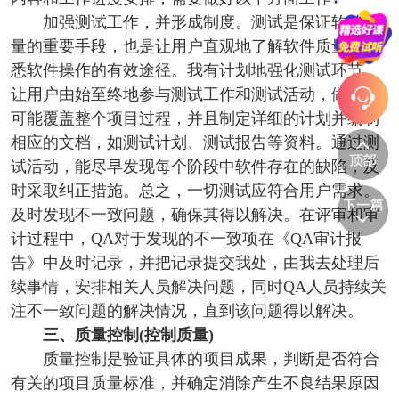
加强测试工作，并形成制度。测试是保证软件质
量的重要手段，也是让用户直观地了解软件质量和熟
悉软件操作的有效途径。我有计划地强化测试环节，
让用户由始至终地参与测试工作和测试活动，做到尽
可能覆盖整个项目过程，并且制定详细的计划并编制
相应的文档，如测试计划、测试报告等资料。通过测
试活动，能尽早发现每个阶段中软件存在的缺陷，及
时采取纠正措施。总之，一切测试应符合用户需求。
及时发现不一致问题，确保其得以解决。在评审和审
计过程中，QA对于发现的不一致项在《QA审计报
告》中及时记录，并把记录提交我处，由我去处理后
续事情，安排相关人员解决问题，同时QA人员持续关
注不一致问题的解决情况，直到该问题得以解决。
三、质量控制(控制质量)
质量控制是验证具体的项目成果，判断是否符合
有关的项目质量标准，并确定消除产生不良结果原因