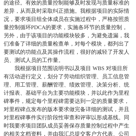
的途径。有效的质量控制能够及时发现与质量标准的
差异，从而及时采取纠正措施。我根据项目的实际情
况，要求项目组全体成员在实施过程中，严格按照质
量控制循环PDCA的要求，实施各环节的质量控制，
另外，由于该项目的功能模块较多，为避免遗漏，我
们准备了详细的质量检查单，对每个模块，都列出了
要测试的功能点及其操作流程，很好的减轻了开发人
员、测试人员的工作量。
我根据项目范围说明书以及项目 WBS 对项目所
有活动进行定义，划分了劳动组织管理、员工信息管
理、用工管理、薪酬管理、绩效管理、决策分析、统
计
报表、基础平台为主要功能模块，并以此作为里程
碑事件，规定每个里程碑需要达到一定的质量要求，
对里程碑点发布的版本要求做完备详细的测试，并且
对里程碑事件实行阶段性审查和评审以形成基线。同
时我要求项目团队成员妥善保存质量控制过程中产生
的相关文档资料，并由我汇总提交客户方代表、公司