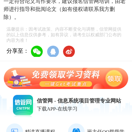
一定符合论文写作要求，建议报名信管网培训，由老
师进行指导和批阅论文（如有侵权请联系我方删
除）。
温馨提示：因考试政策、内容不断变化与调整，信管网提供
的以上信息仅供参考，如有异议，请考生以权威部门公布的
内容为准！
分享至：
信管网 - 信息系统项目管理专业网站
下载APP-在线学习
精讲直播课程
班主任QQ群督学