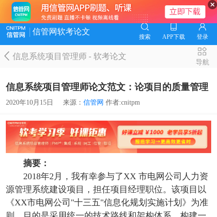
信管网软考论文
搜索
APP下载
登录
信息系统项目管理师
-
软考论文
导航
信息系统项目管理师论文范文：论项目的质量管理
2020年10月15日
来源：
信管网
作者:cnitpm
摘要：
2018年2月，我有幸参与了XX 市电网公司人力资
源管理系统建设项目，担任项目经理职位。该项目以
《XX市电网公司"十三五"信息化规划实施计划》为准
则，目的是采用统一的技术路线和架构体系，构建一