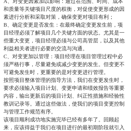
A、对变更因素加以影响：通过在范围、时间、成本
和质量等关键项目尺度的权衡，对促使变更形成的因
素进行分析和采取对策，确保变更对项目有利；
B、确定变更是否发生：在最终确定变更发生前，项
目经理必须了解项目几个关键方面的状态。尤其是一
些重大变更，项目经理必须与公司高管层，以及其他
利益相关者进行必要的交流与沟通。
C、对变更加以管理：项目经理在项目管理过程中必
须严格行事，尽量避免或减少变更的发生。但变更不
可避免发生时，更重要的是对变更进行管理。
按照项目整体管理的指导方法，我们在变更发生时，
要求必须输入项目计划、变更申请和绩效报告等重要
内容，输出更新后的项目计划、纠正性措施和经验性
教训记录等。通过这些做法，使我们的项目变更控制
与管理工作规范有序。
该项目顺利成功地实施完毕已经有多年了。回顾起
来，应该得益于我们在项目进行的最初期阶段就引入