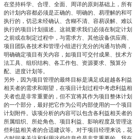
在坚持科学、合理、全面、周详的原则基础上，所有
的计划内容都必须是正确的、明确的、易理解的和可
执行的，切忌未经确认、含糊不清、容易误解、难以
执行的项目计划描述。这就要求我们必须在制定计划
之前或在制定过程中，与需求方、其他设备供应商、
项目团队各技术和管理小组进行充分的沟通与协商，
明确确定项目有关内容，如项目可交付成果、技术方
法工具、组织结构、各工作包、资源要求、预算分
配、进度计划等。
另外，因为项目管理的最终目标是满足或超越各利益
相关者的需求和期望，在项目计划过程中考虑利益相
关者也是非常重要的，但不宜将其作为项目整体计划
的一个部分，最好把它作为公司内部使用的一个项目
计划附件。该项分析的内容可以包含各利益相关者的
所属组织、所处角色、项目利益、影响程度及管理这
些利益相关者的合适建议等。对于项目经理来说，花
点时间来关注和利用这些信息也是非常重要的。我在