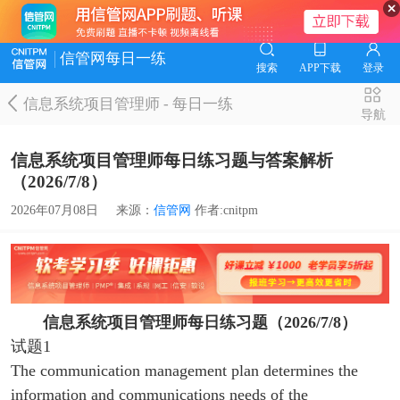
信管网每日一练
搜索
APP下载
登录
信息系统项目管理师
-
每日一练
导航
信息系统项目管理师每日练习题与答案解析
（2026/7/8）
2026年07月08日
来源：
信管网
作者:cnitpm
信息系统项目管理师每日练习题（2026/7/8）
试题
1
The communication management plan determines the
information and communications needs of the