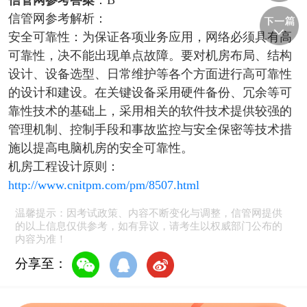
信管网参考答案
：
B
信管网参考解析：
安全可靠性：
为保证各项业务应用，网络必须具有高
可靠性，决不能出现单点故障。要对机房布局、结构
设计、设备选型、日常维护等各个方面进行高可靠性
的设计和建设。在关键设备采用硬件备份、冗余等可
靠性技术的基础上，采用相关的软件技术提供较强的
管理机制、控制手段和事故监控与安全保密等技术措
施以提高电脑机房的安全可靠性。
机房工程设计原则：
http://www.cnitpm.com/pm/8507.html
温馨提示：因考试政策、内容不断变化与调整，信管网提供
的以上信息仅供参考，如有异议，请考生以权威部门公布的
内容为准！
分享至：