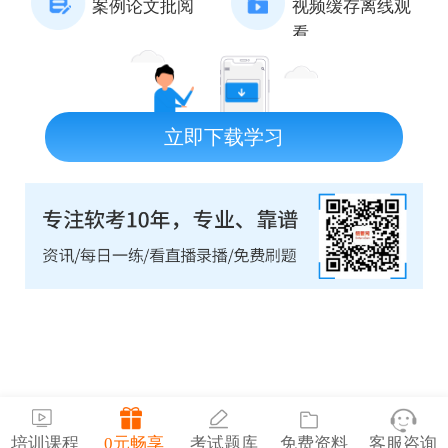
案例论文批阅
视频缓存离线观
看
立即下载学习
培训课程
0元畅享
考试题库
免费资料
客服咨询