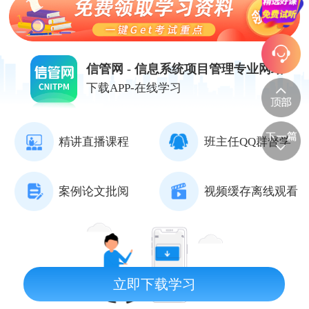
信管网 - 信息系统项目管理专业网站
下载APP-在线学习
精讲直播课程
班主任QQ群督学
案例论文批阅
视频缓存离线观看
立即下载学习