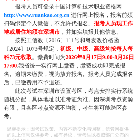
报考人员可登录中国计算机技术职业资格网
http://www.ruankao.org.cn
进行网上报名，报名前须
扫码绑定个人微信，不允许代报名。
报考人员现工作
地或居住地须在深圳市
，并如实填报其他信息。
按照工信教〔2016〕111号和粤发改价格函
〔2024〕1073号规定，
初级、中级、高级均按每人每
科73元收取
。缴费时间为
2026年8月17日9:00-8月26日
17:00
.我省统一实行网上缴费，缴费成功即完成报
名。逾期未缴费，视为放弃报名。报考人员完成报名
后，已缴费用不予退还。
此次考试在深圳市设置考区，考点安排实行系统
随机分配，具体地址以准考证为准。因深圳考点资源
有限，且各区考点资源不均衡，考生将可能跨区参
考。
温馨提示：因考试政策、内容不断变化与调整，信管网提供
的以上信息仅供参考，如有异议，请考生以权威部门公布的