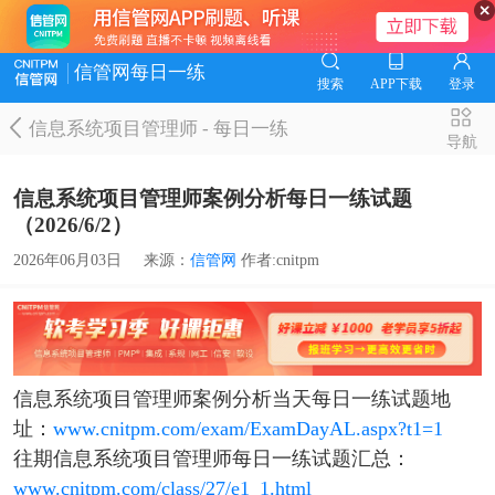
信管网每日一练
搜索
APP下载
登录
信息系统项目管理师
-
每日一练
导航
信息系统项目管理师案例分析每日一练试题
（2026/6/2）
2026年06月03日
来源：
信管网
作者:cnitpm
信息系统项目管理师案例分析当天每日一练试题地
址：
www.cnitpm.com/exam/ExamDayAL.aspx?t1=1
往期信息系统项目管理师每日一练试题汇总：
www.cnitpm.com/class/27/e1_1.html