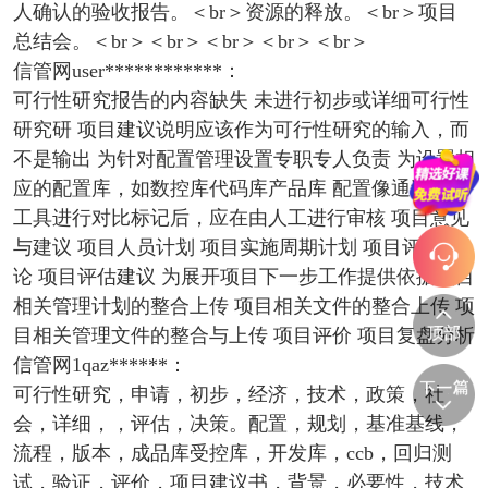
人确认的验收报告。＜br＞资源的释放。＜br＞项目
总结会。＜br＞＜br＞＜br＞＜br＞＜br＞
信管网user************：
可行性研究报告的内容缺失 未进行初步或详细可行性
研究研 项目建议说明应该作为可行性研究的输入，而
不是输出 为针对配置管理设置专职专人负责 为设置相
应的配置库，如数控库代码库产品库 配置像通过文本
工具进行对比标记后，应在由人工进行审核 项目意见
与建议 项目人员计划 项目实施周期计划 项目评估结
论 项目评估建议 为展开项目下一步工作提供依据项目
相关管理计划的整合上传 项目相关文件的整合上传 项
目相关管理文件的整合与上传 项目评价 项目复盘分析
信管网1qaz******：
可行性研究，申请，初步，经济，技术，政策，社
会，详细，，评估，决策。配置，规划，基准基线，
流程，版本，成品库受控库，开发库，ccb，回归测
试，验证，评价，项目建议书，背景，必要性，技术