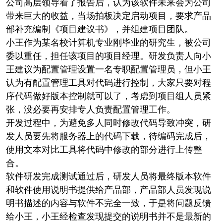
公司高层领导看了报告后，认为该软件未来会为公司
带来巨大的收益，当场拍板决定启动项目，要求产品
部补充编制《项目建议书》，并组建项目团队。
小王作为某名校计算机专业刚毕业的研究生，被公司
委以重任，担任该项目的项目经理。研发负责人向小
王建议为配置管理设置一名专职配置管理员，但小王
认为有配置管理工具对代码进行控制，大家只要对程
序代码做好版本控制就可以了，考虑到项目组人员紧
张，没必要再安排专人负责配置管理工作。
开发过程中，为避免多人同时修改代码导致冲突，研
发人员要先将服务器上的代码下载，待编码完成后，
使用文本对比工具将代码中修改的部分进行上传整
合。
软件研发完成测试通过后，研发人员将最终版本软件
和软件使用说明书提供给产品部，产品部人员发现说
明书描述的内容与软件不完全一致，于是将问题反馈
给小王，小王经检查发现提交的说明书并不是最新的