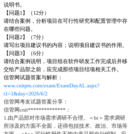
说明书。
【问题1】（12分）
请结合案例，分析项目在可行性研究和配置管理中存
在哪些问题。
【问题2】（7分）
请写出项目建议书的内容；说明项目建议书的作用。
【问题3】（6分）
请结合案例说明，项目组在软件研发工作完成后并移
交给产品部之前，应完成那些项目结项相关工作。
信管网试题答案与解析：
www.cnitpm.com/exam/ExamDayAL.aspx?
t1=1&day=2026/6/2
信管网考友试题答案分享：
信管网cnit**************：
1.由产品部对市场需求调研不合理。＜br＞需求调研
所涉及的方面不全面，还得包括技术、政治、市场等