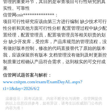
管理的重要环节，其目的是审查项目可行性研究的真
实性、可靠性
信管网cnit**************：
项目可行性研究应该由第三方进行编制 缺少技术可行
性分析和其他方面可行性分析 配置管理过程中缺少配
置经理，配置管理员，配置项管理员等相关职责的划
分 缺少开发库，受控库，产品库规范的管理流程，没
有做好版本控制，修改的代码直接替代了原始的版本
我，应该保留所有版本 文档管理没有做到及时更新控
制质量过程确认产品符合需求，达到核实的可交付成
果
信管网试题答案与解析：
www.cnitpm.com/exam/ExamDayAL.aspx?
t1=1&day=2026/6/2
温馨提示：因考试政策、内容不断变化与调整，信管网提供
的以上信息仅供参考，如有异议，请考生以权威部门公布的
内容为准！