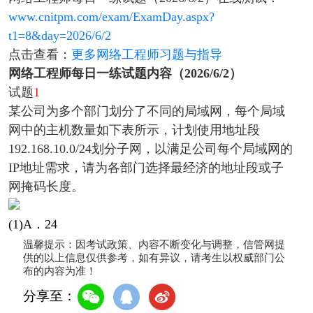
www.cnitpm.com/exam/ExamDay.aspx?
t1=8&day=2026/6/2
点击查看：
更多网络工程师习题与指导
网络工程师每日一练试题内容（2026/6/2）
试题
1
某公司为多个部门划分了不同的局域网，每个局域
网中的主机数量如下表所示，计划使用地址段
192.168.10.0/24划分子网，以满足公司每个局域网的
IP地址需求，请为各部门选择最经济的地址段或子
网掩码长度。
(1)A．24
温馨提示：因考试政策、内容不断变化与调整，信管网提
供的以上信息仅供参考，如有异议，请考生以权威部门公
布的内容为准！
分享至：