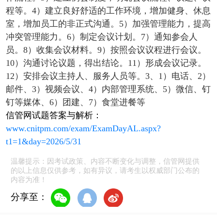
程等。4）建立良好舒适的工作环境，增加健身、休息
室，增加员工的非正式沟通。5）加强管理能力，提高
冲突管理能力。6）制定会议计划。7）通知参会人
员。8）收集会议材料。9）按照会议议程进行会议。
10）沟通讨论议题，得出结论。11）形成会议记录。
12）安排会议主持人、服务人员等。3、1）电话、2）
邮件、3）视频会议、4）内部管理系统、5）微信、钉
钉等媒体、6）团建、7）食堂进餐等
信管网试题答案与解析：
www.cnitpm.com/exam/ExamDayAL.aspx?
t1=1&day=2026/5/31
温馨提示：因考试政策、内容不断变化与调整，信管网提供
的以上信息仅供参考，如有异议，请考生以权威部门公布的
内容为准！
分享至：