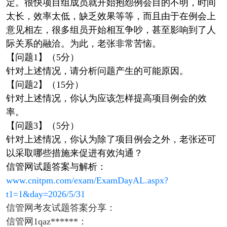
定。很快项目组成员就开始抱怨例会目的不明，时间
太长，效率太低，缺乏效果等等，而且由于在例会上
意见相左，很多组员开始相互争吵，甚至影响到了人
际关系的融洽。为此，老张非常苦恼。
【问题1】（5分）
针对上述情况，请分析问题产生的可能原因。
【问题2】（15分）
针对上述情况，你认为应该怎样提高项目例会的效
率。
【问题3】（5分）
针对上述情况，你认为除了项目例会之外，老张还可
以采取哪些措施来促进有效沟通？
信管网试题答案与解析：
www.cnitpm.com/exam/ExamDayAL.aspx?
t1=1&day=2026/5/31
信管网考友试题答案分享：
信管网1qaz******：