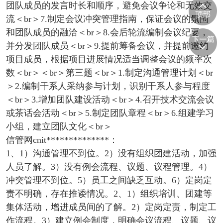
团队成员的发言时长和顺序，避免会议争论和无效交
流＜br＞7.制定会议冲突管理指南，保证会议的氛围
和团队成员的融洽＜br＞8.会后轮流编制会议纪要，
并分发团队成员＜br＞9.提前筹备会议，并提前邀约
项目成员，根据项目进展情况适当调整会议的频率次
数＜br＞＜br＞第三题＜br＞1.制定沟通管理计划＜br
＞2.编制干系人采纳参与计划，识别干系人参与程度
＜br＞3.增加团队建设活动＜br＞4.召开技术交流会议
或茶话会活动＜br＞5.制定团队章程＜br＞6.组建学习
小组，建立团队文化＜br＞
信管网cnit**************：
1、1）沟通管理不到位。2）没有组织团建活动，加强
人员了解。3）没有例会流程、议题、议程管理。4）
冲突管理不到位。5）员工之间缺乏互动。6）定岗定
责不明确，存在推诿情况。2、1）组织培训、团建等
集体活动，增进成员间的了解。2）定岗定责，制定工
作流程。3）建立例会制度，明确会议流程、议题、议