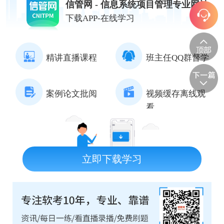
信管网 - 信息系统项目管理专业网站
下载APP-在线学习
精讲直播课程
班主任QQ群督学
案例论文批阅
视频缓存离线观
看
立即下载学习