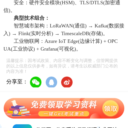
安全：硬件安全模块(HSM)、TLS/DTLS(加密通
信)。
典型技术组合：
智慧城市架构：LoRaWAN(通信) → Kafka(数据接
入) → Flink(实时分析) → TimescaleDB(存储)。
工业物联网：Azure IoT Edge(边缘计算) + OPC
UA(工业协议) + Grafana(可视化)。
温馨提示：因考试政策、内容不断变化与调整，信管网提供
的以上信息仅供参考，如有异议，请考生以权威部门公布的
内容为准！
分享至：