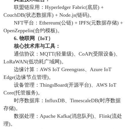
联盟链应用：Hyperledger Fabric(底层) +
CouchDB(状态数据库) + Node.js(链码)。
NFT平台：Ethereum(公链) + IPFS(元数据存储) +
OpenZeppelin(合约模板)。
6. 物联网（IoT）
核心技术库与工具：
通信协议：MQTT(轻量级)、CoAP(受限设备)、
LoRaWAN(低功耗广域网)。
边缘计算：AWS IoT Greengrass、Azure IoT
Edge(边缘节点管理)。
设备管理：ThingsBoard(开源平台)、AWS IoT
Core(托管服务)。
时序数据库：InfluxDB、TimescaleDB(时序数据
存储)。
数据处理：Apache Kafka(消息队列)、Flink(流处
理)。