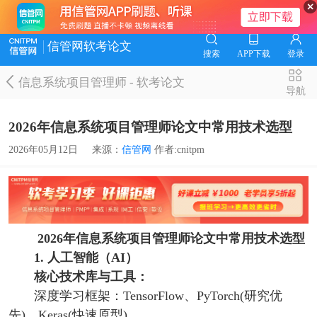
信管网软考论文
搜索
APP下载
登录
信息系统项目管理师
-
软考论文
导航
2026年信息系统项目管理师论文中常用技术选型
2026年05月12日
来源：
信管网
作者:cnitpm
2026年信息系统项目管理师论文中常用技术选型
1. 人工智能（AI）
核心技术库与工具：
深度学习框架：TensorFlow、PyTorch(研究优
先)、Keras(快速原型)。