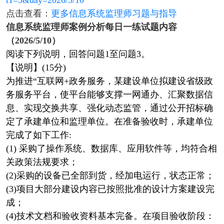
t1=3&day=2026/5/10
点击查看：
更多信息系统监理师习题与指导
信息系统监理师案例分析每日一练试题内容
（2026/5/10）
阅读下列说明，回答问题1至问题3。
【说明】(15分)
为推进“互联网+政务服务，某建设单位拟建设省级政
务服务平台，使平台能够支撑一网通办、汇聚数据信
息、实现交换共享、强化动态监管，通过公开招标确
定了承建单位和监理单位。在准备验收时，承建单位
完成了如下工作:
(1) 采购了操作系统、数据库、应用软件等，均符合相
关政策法规要求；
(2)采购的设备已全部到货，经加电运行，状态正常；
(3)项目大部分建设内容已按照批准的设计方案建设完
成；
(4)技术文档和验收资料基本完备。在项目验收阶段：