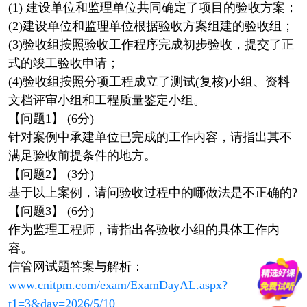
(1) 建设单位和监理单位共同确定了项目的验收方案；
(2)建设单位和监理单位根据验收方案组建的验收组；
(3)验收组按照验收工作程序完成初步验收，提交了正
式的竣工验收申请；
(4)验收组按照分项工程成立了测试(复核)小组、资料
文档评审小组和工程质量鉴定小组。
【问题1】 (6分)
针对案例中承建单位已完成的工作内容，请指出其不
满足验收前提条件的地方。
【问题2】 (3分)
基于以上案例，请问验收过程中的哪做法是不正确的?
【问题3】 (6分)
作为监理工程师，请指出各验收小组的具体工作内
容。
信管网试题答案与解析：
www.cnitpm.com/exam/ExamDayAL.aspx?
t1=3&day=2026/5/10