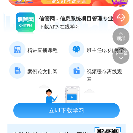
信管网 - 信息系统项目管理专业网站
下载APP-在线学习
精讲直播课程
班主任QQ群督学
案例论文批阅
视频缓存离线观
看
立即下载学习