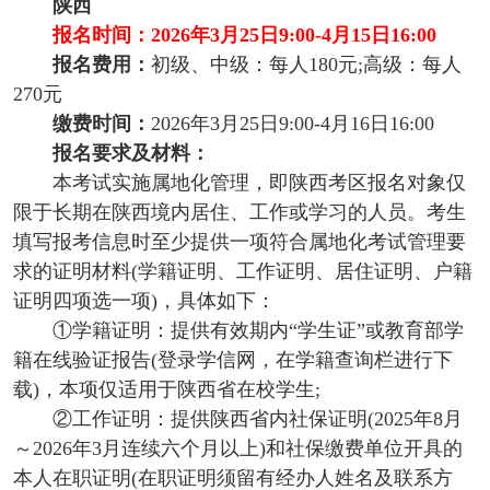
陕西
报名时间：
2026年3月25日9:00-4月15日16:00
报名费用：
初级、中级：每人180元;高级：每人
270元
缴费时间：
2026年3月25日9:00-4月16日16:00
报名要求及材料：
本考试实施属地化管理，即陕西考区报名对象仅
限于长期在陕西境内居住、工作或学习的人员。考生
填写报考信息时至少提供一项符合属地化考试管理要
求的证明材料(学籍证明、工作证明、居住证明、户籍
证明四项选一项)，具体如下：
①学籍证明：提供有效期内“学生证”或教育部学
籍在线验证报告(登录学信网，在学籍查询栏进行下
载)，本项仅适用于陕西省在校学生;
②工作证明：提供陕西省内社保证明(2025年8月
～2026年3月连续六个月以上)和社保缴费单位开具的
本人在职证明(在职证明须留有经办人姓名及联系方