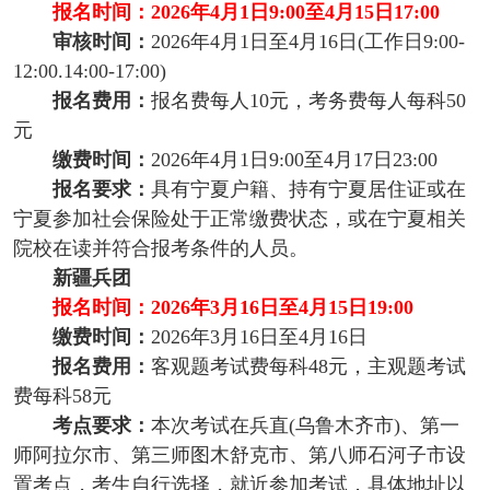
报名时间：2026年4月1日9:00至4月15日17:00
审核时间：
2026年4月1日至4月16日(工作日9:00-
12:00.14:00-17:00)
报名费用：
报名费每人10元，考务费每人每科50
元
缴费时间：
2026年4月1日9:00至4月17日23:00
报名要求：
具有宁夏户籍、持有宁夏居住证或在
宁夏参加社会保险处于正常缴费状态，或在宁夏相关
院校在读并符合报考条件的人员。
新疆兵团
报名时间：2026年3月16日至4月15日19:00
缴费时间：
2026年3月16日至4月16日
报名费用：
客观题考试费每科48元，主观题考试
费每科58元
考点要求：
本次考试在兵直(乌鲁木齐市)、第一
师阿拉尔市、第三师图木舒克市、第八师石河子市设
置考点，考生自行选择，就近参加考试，具体地址以