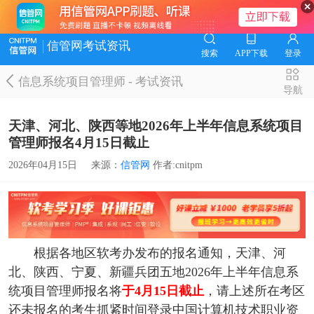
信管网考试资讯
搜索
APP下载
登录
信息系统项目管理师
-
考试资讯
导航
天津、河北、陕西等地2026年上半年信息系统项目
管理师报名4月15日截止
2026年04月15日
来源：
信管网
作者:cnitpm
根据各地区软考办发布的报名通知，天津、河
北、陕西、宁夏、新疆兵团五地2026年上半年信息系
统项目管理师报名将
于4月15日截止
，请上述所在考区
还未报名的考生抓紧时间登录中国计算机技术职业资