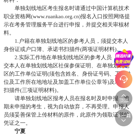
材料：
单独划线地区考生报名时请通过中国计算机技术
职业资格网(www.ruankao.org.cn)报名入口按照网络提
示在考务管理服务平台进行申报，并提交相关审核材
料。
1.户籍在单独划线地区的参考人员，须提交本人
身份证或户口簿、承诺书扫描件(两项证明材料)。
2.实际工作地在单独划线地区的参考人员，须提
交本人在单独划线地区社保参保证明、在单独划线地
区的工作单位证明(须包含姓名、身份证号码、工作单
位及工作所在地地址及加盖工作单位公章等)及承诺书
扫描件(三项证明材料)。
请单独划线地区报考人员在报名时及时申报，逾
期未申报的考生，视为自动放弃，不再受理。申报人
员须妥善保管上传材料的原件，此原件为领取证书的
凭证之一。
宁夏