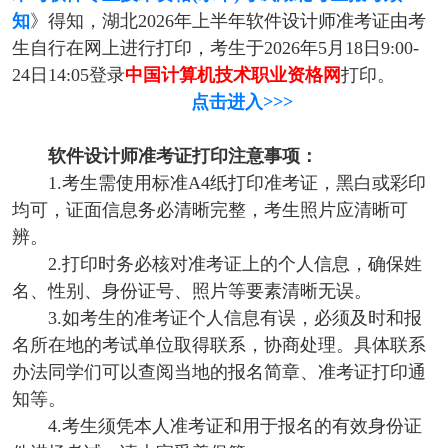
知
》得知，湖北2026年上半年软件设计师准考证由考
生自行在网上进行打印，考生于2026年5月18日9:00-
24日14:05登录
中国计算机技术职业资格网
打印。
点击进入>>>
软件设计师准考证打印注意事项：
1.考生需使用标准A4纸打印准考证，黑白或彩印
均可，证面信息务必清晰完整，考生照片应清晰可
辨。
2.打印时务必核对准考证上的个人信息，确保姓
名、性别、身份证号、照片等要素清晰无误。
3.如考生的准考证个人信息有误，必须及时和报
名所在地的考试单位取得联系，协商处理。具体联系
办法同学们可以查阅当地的报名简章、准考证打印通
知等。
4.考生须凭本人准考证和用于报名的有效身份证