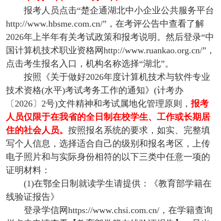
报考人员点击“楚企通湖北中小企业公共服务平台
http://www.hbsme.com.cn/”，在考评公告中查看了解
2026年上半年有关考试政策和报考说明。然后登录“中
国计算机技术职业资格网http://www.ruankao.org.cn/”，
点击考生报名入口，机构名称选择“湖北”。
按照《关于做好2026年度计算机技术与软件专业
技术资格(水平)考试考务工作的通知》(计考办
〔2026〕2号)文件精神和考试属地化管理原则，
报考
人员仅限于在我省的全日制在校学生、工作或长期居
住的社会人员。
按照报名系统的要求，如实、完整填
写个人信息，选择适合自己的级别和报名考区，上传
电子照片和与实际身份相符的以下三类中任意一项的
证明材料：
(1)在鄂全日制就读学生请提供：《教育部学籍在
线验证报告》
登录学信网https://www.chsi.com.cn/，在学籍查询