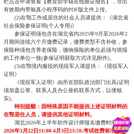
栏点击申请查看【教育部学籍在线验证报告】，导出
有效期内带验真小程序码的PDF版文件上传。
(2)在鄂工作或居住的社会人员请提供：《湖北省
社会保险参保证明(个人专用)》
参保证明须包含在湖北省内2025年9月至2026年2
月期间连续六个月缴费记录，缴费类型不含补收，参
保险种须包含养老保险，缴纳保险的单位必须与填报
的工作单位一致(参保证明获取方式详见附件)。
(3)在鄂境内服役的现役军人请提供：《现役军人
证明》
《现役军人证明》由所在部队政治部门出具(证明
须加盖公章、联系人及办公座机联系方式，以便核
实)。
特别提醒：因特殊原因不能提供上述证明材料的
在鄂居住人员，请提供其他证明材料。
湖北2026年上半年软件设计师报名缴费时间
为
2026年3月22日11:00-4月3日23:59.考试收费标准为高