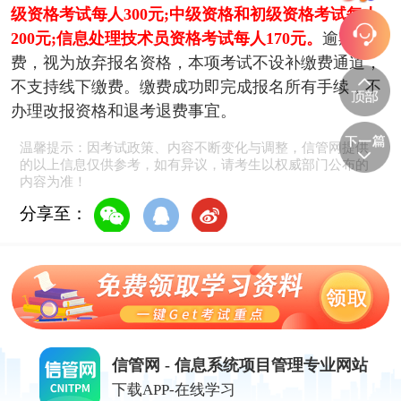
级资格考试每人300元;中级资格和初级资格考试每人
200元;信息处理技术员资格考试每人170元。
逾期不缴
费，视为放弃报名资格，本项考试不设补缴费通道，
不支持线下缴费。缴费成功即完成报名所有手续，不
办理改报资格和退考退费事宜。
温馨提示：因考试政策、内容不断变化与调整，信管网提供
的以上信息仅供参考，如有异议，请考生以权威部门公布的
内容为准！
分享至：
信管网 - 信息系统项目管理专业网站
下载APP-在线学习