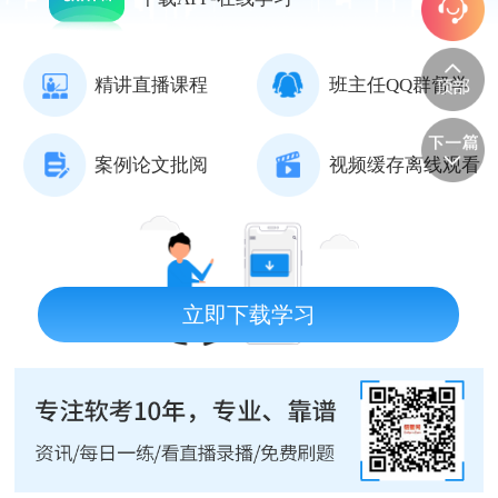
精讲直播课程
班主任QQ群督学
案例论文批阅
视频缓存离线观看
立即下载学习