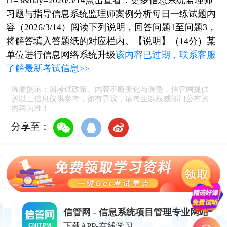
t1=3&day=2026/3/14点击查看：更多信息系统监理师
习题与指导信息系统监理师案例分析每日一练试题内
容（2026/3/14）阅读下列说明，回答问题1至问题3，
将解答填入答题纸的对应栏内。【说明】（14分）某
单位进行信息网络系统升级
该内容已过期，联系客服
了解最新考试信息>>
温馨提示：因考试政策、内容不断变化与调整，信管网提供
的以上信息仅供参考，如有异议，请考生以权威部门公布的
内容为准！
分享至：
信管网 - 信息系统项目管理专业网站
下载APP-在线学习