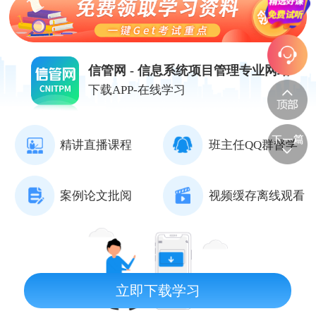
信管网 - 信息系统项目管理专业网站
下载APP-在线学习
精讲直播课程
班主任QQ群督学
案例论文批阅
视频缓存离线观看
立即下载学习