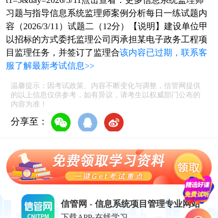
t1=3&day=2026/3/11点击查看：更多信息系统监理师
习题与指导信息系统监理师案例分析每日一练试题内
容（2026/3/11）试题二（12分）【说明】建设单位甲
以招标的方式委托监理公司丙承担某电子政务工程项
目监理任务，并签订了监理合
该内容已过期，联系客
服了解最新考试信息>>
温馨提示：因考试政策、内容不断变化与调整，信管网提供
的以上信息仅供参考，如有异议，请考生以权威部门公布的
内容为准！
分享至：
信管网 - 信息系统项目管理专业网站
下载APP-在线学习