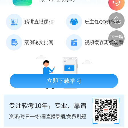
精讲直播课程
班主任QQ群督学
案例论文批阅
视频缓存离线观看
立即下载学习