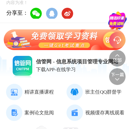
内容为准！
分享至：
信管网 - 信息系统项目管理专业网站
下载APP-在线学习
精讲直播课程
班主任QQ群督学
案例论文批阅
视频缓存离线观看