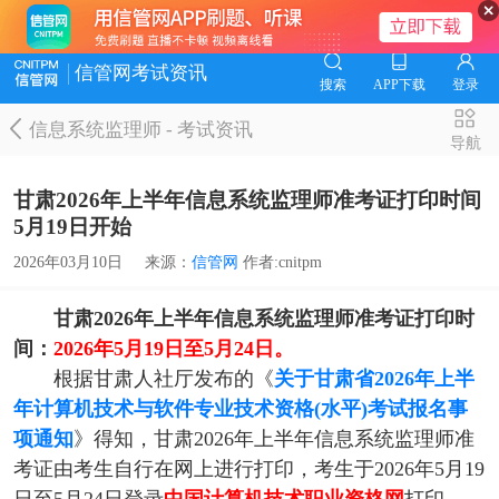
信管网考试资讯
搜索
APP下载
登录
信息系统监理师
-
考试资讯
导航
甘肃2026年上半年信息系统监理师准考证打印时间
5月19日开始
2026年03月10日
来源：
信管网
作者:cnitpm
甘肃2026年上半年信息系统监理师准考证打印时
间：
2026年5月19日至5月24日。
根据甘肃人社厅发布的《
关于甘肃省2026年上半
年计算机技术与软件专业技术资格(水平)考试报名事
项通知
》得知，甘肃2026年上半年信息系统监理师准
考证由考生自行在网上进行打印，考生于2026年5月19