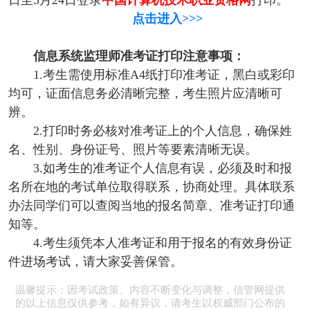
日至5月24日登录
中国计算机技术职业资格网
打印。
点击进入>>>
信息系统监理师准考证打印注意事项：
1.考生需使用标准A4纸打印准考证，黑白或彩印
均可，证面信息务必清晰完整，考生照片应清晰可
辨。
2.打印时务必核对准考证上的个人信息，确保姓
名、性别、身份证号、照片等要素清晰无误。
3.如考生的准考证个人信息有误，必须及时和报
名所在地的考试单位取得联系，协商处理。具体联系
办法同学们可以查阅当地的报名简章、准考证打印通
知等。
4.考生须凭本人准考证和用于报名的有效身份证
件进场考试，请大家妥善保管。
温馨提示：因考试政策、内容不断变化与调整，信管网提供
的以上信息仅供参考，如有异议，请考生以权威部门公布的