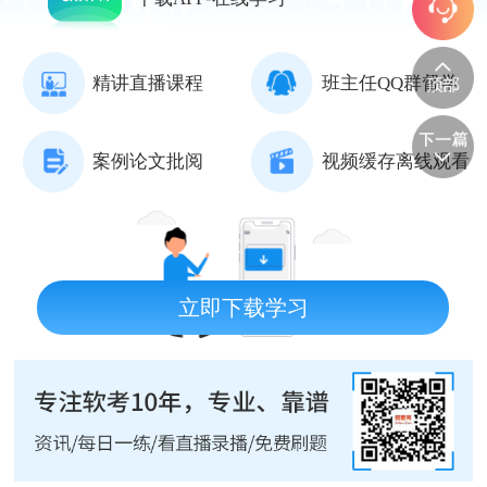
精讲直播课程
班主任QQ群督学
案例论文批阅
视频缓存离线观看
立即下载学习