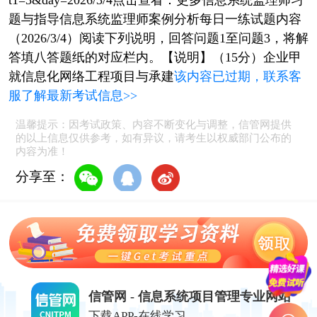
t1=3&day=2026/3/4点击查看：更多信息系统监理师习
题与指导信息系统监理师案例分析每日一练试题内容
（2026/3/4）阅读下列说明，回答问题1至问题3，将解
答填八答题纸的对应栏内。【说明】（15分）企业甲
就信息化网络工程项目与承建
该内容已过期，联系客
服了解最新考试信息>>
温馨提示：因考试政策、内容不断变化与调整，信管网提供
的以上信息仅供参考，如有异议，请考生以权威部门公布的
内容为准！
分享至：
信管网 - 信息系统项目管理专业网站
下载APP-在线学习