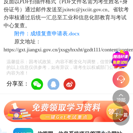
反面以PDF扫描件格式（PDF文件名需为考生姓名+身
份证号）通过邮件发送至jxitetc@jxciit.gov.cn。省软考
办审核通过后统一汇总至工业和信息化部教育与考试
中心复查。
附件：成绩复查申请表.docx
原文地址：
https://gxt.jiangxi.gov.cn/jxsgyhxxht/gzdt111/content/co
温馨提示：因考试政策、内容不断变化与调整，信管网提供
的以上信息仅供参考，如有异议，请考生以权威部门公布的
内容为准！
分享至：