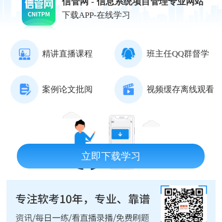
信管网 - 信息系统项目管理专业网站
下载APP-在线学习
精讲直播课程
班主任QQ群督学
案例论文批阅
视频缓存离线观看
立即下载学习