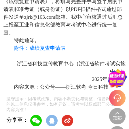
《成绩复查申请表》，将填写完整并手写签字后的申
请表和准考证（或身份证）以PDF扫描件格式通过邮
件发送至zjrk@163.com邮箱。我中心审核通过后汇总
上报至工业和信息化部教育与考试中心进行统一复
查。
特此通知。
附件：成绩复查申请表
浙江省科技宣传教育中心（浙江省软件考试实施
中心）
2025年12月5日
内容来源：公众号——浙江软考 今日科技
温馨提示：因考试政策、内容不断变化与调整，信管网提供
的以上信息仅供参考，如有异议，请考生以权威部门公布的
内容为准！
分享至：