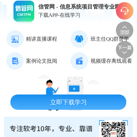
信管网 - 信息系统项目管理专业网站
下载APP-在线学习
精讲直播课程
班主任QQ群督学
案例论文批阅
视频缓存离线观看
立即下载学习