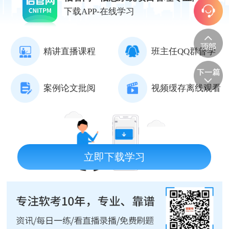
下载APP-在线学习
精讲直播课程
班主任QQ群督学
案例论文批阅
视频缓存离线观看
立即下载学习