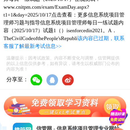
www.cnitpm.com/exam/ExamDay.aspx?
t1=1&day=2025/10/17点击查看：更多信息系统项目管
理师习题与指导信息系统项目管理师每日一练试题内
容（2025/10/17）试题1（）isenforcedin2021。A．
TheCivilCodeofthePeople'sRepubli
该内容已过期，联系
客服了解最新考试信息>>
温馨提示：因考试政策、内容不断变化与调整，信管网提供
的以上信息仅供参考，如有异议，请考生以权威部门公布的
内容为准！
分享至：
信管网 - 信息系统项目管理专业网站