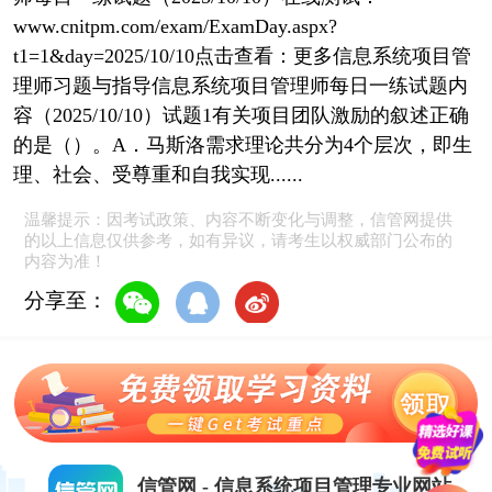
www.cnitpm.com/exam/ExamDay.aspx?
t1=1&day=2025/10/10点击查看：更多信息系统项目管
理师习题与指导信息系统项目管理师每日一练试题内
容（2025/10/10）试题1有关项目团队激励的叙述正确
的是（）。A．马斯洛需求理论共分为4个层次，即生
理、社会、受尊重和自我实现......
温馨提示：因考试政策、内容不断变化与调整，信管网提供
的以上信息仅供参考，如有异议，请考生以权威部门公布的
内容为准！
分享至：
信管网 - 信息系统项目管理专业网站