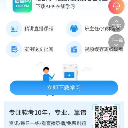
下载APP-在线学习
精讲直播课程
班主任QQ群督学
案例论文批阅
视频缓存离线观看
立即下载学习