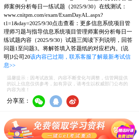
师案例分析每日一练试题（2025/9/30）在线测试：
www.cnitpm.com/exam/ExamDayAL.aspx?
t1=1&day=2025/9/30点击查看：更多信息系统项目管
理师习题与指导信息系统项目管理师案例分析每日一
练试题内容（2025/9/30）试题三阅读下列说明，回答
问题1至问题3。将解答填入答题纸的对应栏内。[说
明]J公司20
该内容已过期，联系客服了解最新考试信
息>>
温馨提示：因考试政策、内容不断变化与调整，信管网提供
的以上信息仅供参考，如有异议，请考生以权威部门公布的
内容为准！
分享至：