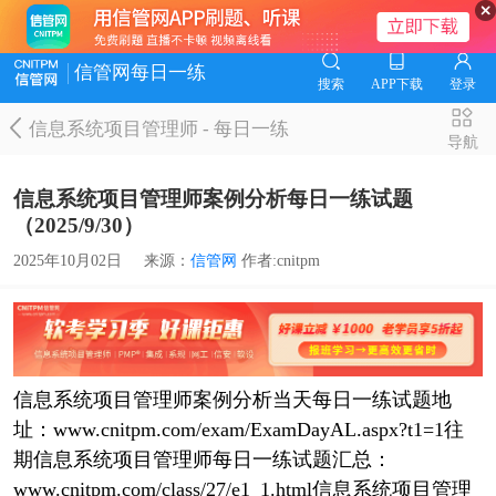
信管网每日一练
搜索
APP下载
登录
信息系统项目管理师
-
每日一练
导航
信息系统项目管理师案例分析每日一练试题
（2025/9/30）
2025年10月02日
来源：
信管网
作者:cnitpm
信息系统项目管理师案例分析当天每日一练试题地
址：www.cnitpm.com/exam/ExamDayAL.aspx?t1=1往
期信息系统项目管理师每日一练试题汇总：
www.cnitpm.com/class/27/e1_1.html信息系统项目管理