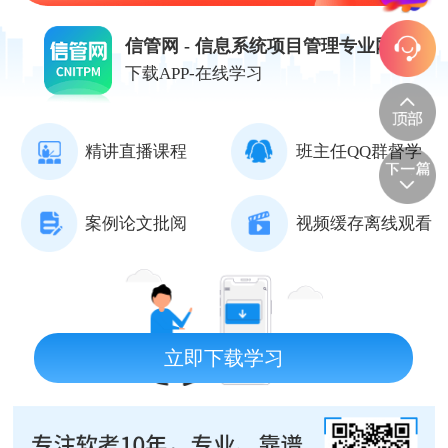
信管网 - 信息系统项目管理专业网站
下载APP-在线学习
精讲直播课程
班主任QQ群督学
案例论文批阅
视频缓存离线观看
立即下载学习