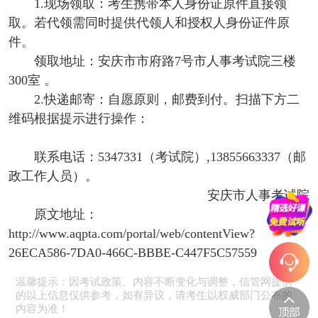
1.现场领取：考生携带本人身份证原件直接领
取。若代领需同时提供代领人和授权人身份证件原
件。
领取地址：安庆市市府路7号市人事考试院三楼
300室 。
2.快递邮寄：自愿原则，邮费到付。扫描下方二
维码根据提示进行操作：
联系电话：5347331（考试院）,13855663337（邮
政工作人员）。
安庆市人事考试院
原文地址：
http://www.aqpta.com/portal/web/contentView?
26ECA586-7DA0-466C-BBBE-C447F5C57559
温馨提示：因考试政策、内容不断变化与调整，信管网提供
的以上信息仅供参考，如有异议，请考生以权威部门公布的
内容为准！