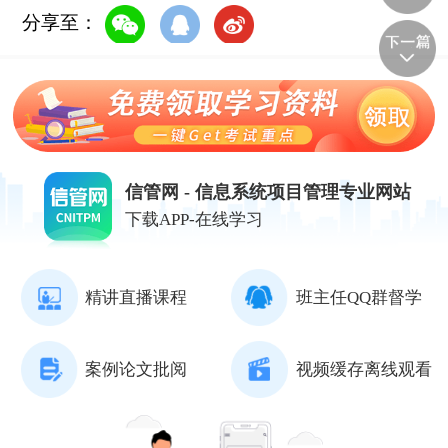
分享至：
信管网 - 信息系统项目管理专业网站
下载APP-在线学习
精讲直播课程
班主任QQ群督学
案例论文批阅
视频缓存离线观看