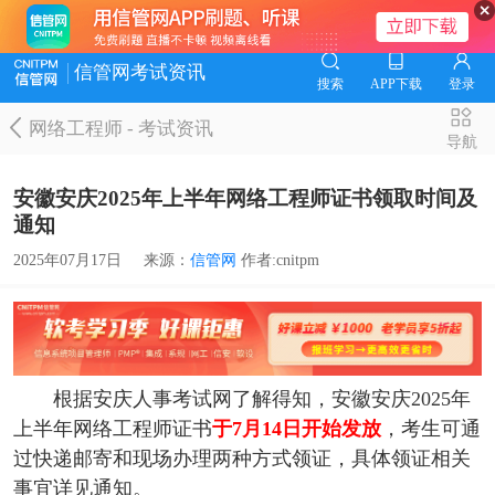
信管网考试资讯
搜索
APP下载
登录
网络工程师
-
考试资讯
导航
安徽安庆2025年上半年网络工程师证书领取时间及
通知
2025年07月17日
来源：
信管网
作者:cnitpm
根据安庆人事考试网了解得知，安徽安庆2025年
上半年网络工程师证书
于7月14日开始发放
，考生可通
过快递邮寄和现场办理两种方式领证，具体领证相关
事宜详见通知。