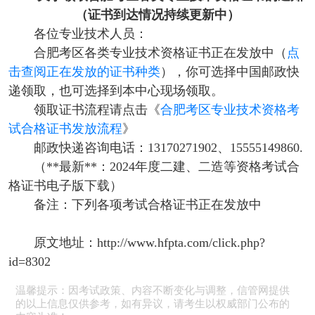
（证书到达情况持续更新中）
各位专业技术人员：
合肥考区各类专业技术资格证书正在发放中（
点
击查阅正在发放的证书种类
），你可选择中国邮政快
递领取，也可选择到本中心现场领取。
领取证书流程请点击《
合肥考区专业技术资格考
试合格证书发放流程
》
邮政快递咨询电话：13170271902、15555149860.
（**最新**：2024年度二建、二造等资格考试合
格证书电子版下载）
备注：下列各项考试合格证书正在发放中
原文地址：http://www.hfpta.com/click.php?
id=8302
温馨提示：因考试政策、内容不断变化与调整，信管网提供
的以上信息仅供参考，如有异议，请考生以权威部门公布的