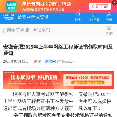
信管网考试资讯
搜索
APP下载
登录
网络工程师
-
考试资讯
导航
安徽合肥2025年上半年网络工程师证书领取时间及
通知
2025年07月15日
来源：
信管网
作者:cnitpm
根据合肥人事考试网了解得知，安徽合肥2025年
上半年网络工程师证书正在发放中，考生可以选择快
递邮寄或者现场办理两种方式领证，具体如下：
关于领取合肥考区各类专业技术资格证书的通知