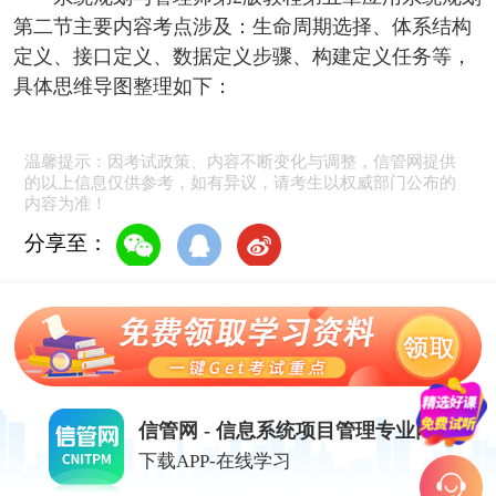
第二节主要内容考点涉及：生命周期选择、体系结构
定义、接口定义、数据定义步骤、构建定义任务等，
具体思维导图整理如下：
温馨提示：因考试政策、内容不断变化与调整，信管网提供
的以上信息仅供参考，如有异议，请考生以权威部门公布的
内容为准！
分享至：
信管网 - 信息系统项目管理专业网站
下载APP-在线学习