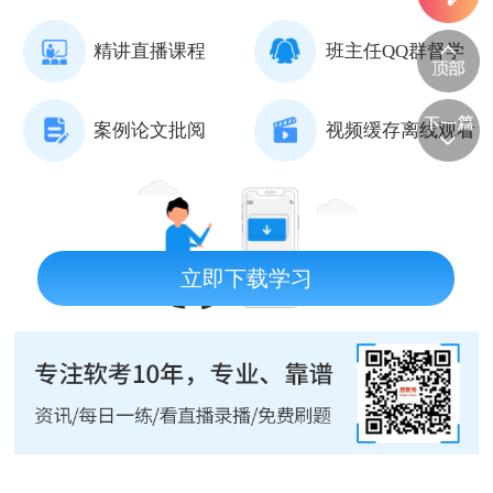
精讲直播课程
班主任QQ群督学
案例论文批阅
视频缓存离线观看
立即下载学习