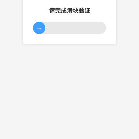
请完成滑块验证
→