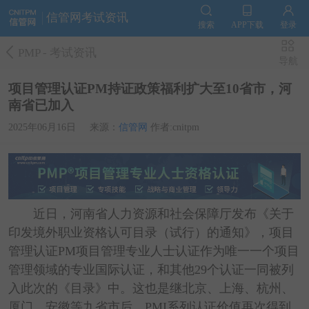
信管网考试资讯
搜索
APP下载
登录
PMP
-
考试资讯
导航
项目管理认证PM持证政策福利扩大至10省市，河
南省已加入
2025年06月16日
来源：
信管网
作者:cnitpm
近日，河南省人力资源和社会保障厅发布《关于
印发境外职业资格认可目录（试行）的通知》，项目
管理认证PM项目管理专业人士认证作为唯一一个项目
管理领域的专业国际认证，和其他29个认证一同被列
入此次的《目录》中。这也是继北京、上海、杭州、
厦门、安徽等九省市后，PMI系列认证价值再次得到