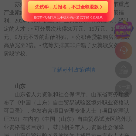
苏州还发布了与《目录》配套衔接的苏州市重点
先试学，后报名，不过全额退款
产业紧缺人才计划，为紧缺人才提供丰厚的政策福
提交即代表同意以手机号码开通试学账号及联系
利。2024年苏州市重点产业紧缺人才计划显示，经认
定的人才：• 可分层次获得30万元、15万元、10万
元、6万元不等的薪酬补贴。• 公积金贷款购房限额最
高放宽至2倍。• 统筹安排其非户籍子女就读义务教育
阶段学校。
了解苏州政策详情
山东
山东省人力资源和社会保障厅、山东省商务厅发
布了《中国（山东）自由贸易试验区境外职业资格认
可目录》，也发布含项目管理专业人士（项目管理认
证PM）在内的《中国（山东）自由贸易试验区境外职
业资格需求目录》。鼓励相关市人力资源社会保障
局、山东自贸试验区各片区为上述目录中专业人才在