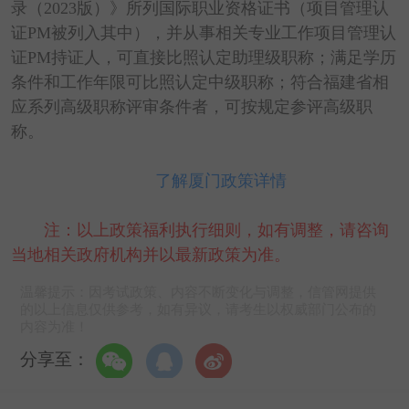
录（2023版）》所列国际职业资格证书（项目管理认
证PM被列入其中），并从事相关专业工作项目管理认
证PM持证人，可直接比照认定助理级职称；满足学历
条件和工作年限可比照认定中级职称；符合福建省相
应系列高级职称评审条件者，可按规定参评高级职
称。
了解厦门政策详情
注：以上政策福利执行细则，如有调整，请咨询
当地相关政府机构并以最新政策为准。
温馨提示：因考试政策、内容不断变化与调整，信管网提供
的以上信息仅供参考，如有异议，请考生以权威部门公布的
内容为准！
分享至：