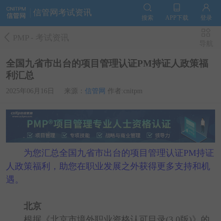
信管网考试资讯
搜索
APP下载
登录
PMP
-
考试资讯
导航
全国九省市出台的项目管理认证PM持证人政策福
利汇总
2025年06月16日
来源：
信管网
作者:cnitpm
为您汇总全国九省市出台的项目管理认证PM持证
人政策福利，助您在职业发展之外获得更多支持和机
遇。
北京
根据《北京市境外职业资格认可目录(3.0版)》的