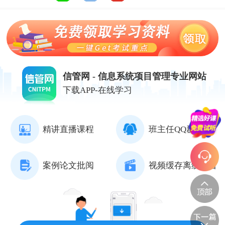
信管网 - 信息系统项目管理专业网站
下载APP-在线学习
精讲直播课程
班主任QQ群督学
案例论文批阅
视频缓存离线观看