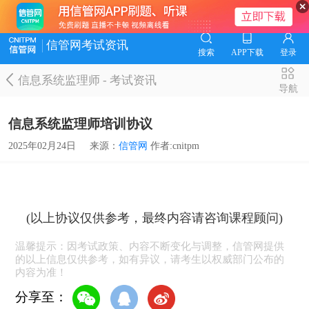
信管网考试资讯
搜索
APP下载
登录
信息系统监理师
-
考试资讯
导航
信息系统监理师培训协议
2025年02月24日
来源：
信管网
作者:cnitpm
(以上协议仅供参考，最终内容请咨询课程顾问)
温馨提示：因考试政策、内容不断变化与调整，信管网提供
的以上信息仅供参考，如有异议，请考生以权威部门公布的
内容为准！
分享至：