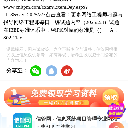
www.cnitpm.com/exam/ExamDay.aspx?
t1=8&day=2025/2/3点击查看：更多网络工程师习题与
指导网络工程师每日一练试题内容（2025/2/3）试题1
在IEEE标准体系中，WiFi6对应的标准是（）。A．
802.11ac......
温馨提示：因考试政策、内容不断变化与调整，信管网提供
的以上信息仅供参考，如有异议，请考生以权威部门公布的
内容为准！
分享至：
信管网 - 信息系统项目管理专业网站
下载APP-在线学习