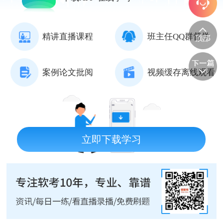
精讲直播课程
班主任QQ群督学
案例论文批阅
视频缓存离线观看
立即下载学习