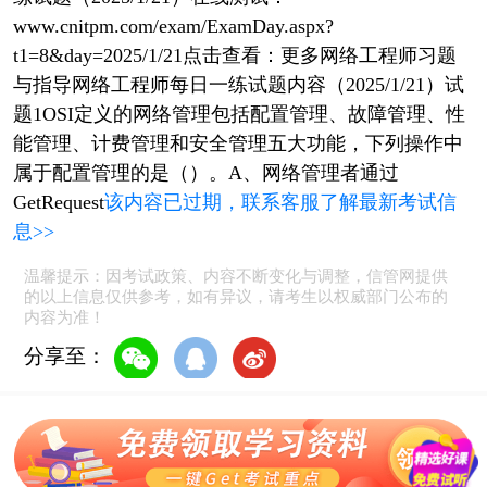
www.cnitpm.com/exam/ExamDay.aspx?
t1=8&day=2025/1/21点击查看：更多网络工程师习题
与指导网络工程师每日一练试题内容（2025/1/21）试
题1OSI定义的网络管理包括配置管理、故障管理、性
能管理、计费管理和安全管理五大功能，下列操作中
属于配置管理的是（）。A、网络管理者通过
GetRequest
该内容已过期，联系客服了解最新考试信
息>>
温馨提示：因考试政策、内容不断变化与调整，信管网提供
的以上信息仅供参考，如有异议，请考生以权威部门公布的
内容为准！
分享至：