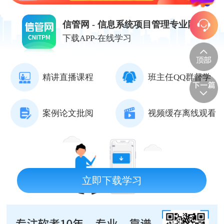
信管网 - 信息系统项目管理专业网站
下载APP-在线学习
精讲直播课程
班主任QQ群督学
案例论文批阅
视频缓存离线观看
立即下载学习