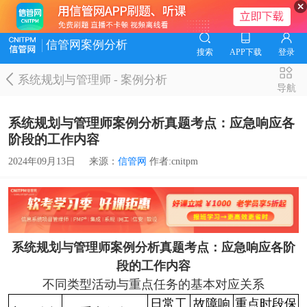
信管网案例分析
搜索
APP下载
登录
系统规划与管理师
-
案例分析
导航
系统规划与管理师案例分析真题考点：应急响应各
阶段的工作内容
2024年09月13日
来源：
信管网
作者:cnitpm
系统规划与管理师案例分析真题考点：应急响应各阶
段的工作内容
不同类型活动与重点任务的基本对应关系
日常工
故障响
重点时段保