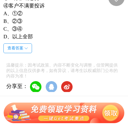
④客户不满要投诉
A、①②
B、②③
C、③④
D、以上全部
查看答案
温馨提示：因考试政策、内容不断变化与调整，信管网提供
的以上信息仅供参考，如有异议，请考生以权威部门公布的
内容为准！
分享至：