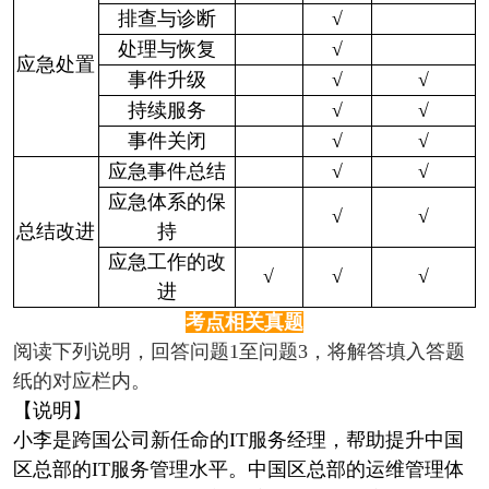
排查与诊断
√
处理与恢复
√
应急处置
事件升级
√
√
持续服务
√
√
事件关闭
√
√
应急事件总结
√
√
应急体系的保
√
√
总结改进
持
应急工作的改
√
√
√
进
考点相关真题
阅读下列说明，回答问题1至问题3，将解答填入答题
纸的对应栏内。
【说明】
小李是跨国公司新任命的IT服务经理，帮助提升中国
区总部的IT服务管理水平。中国区总部的运维管理体