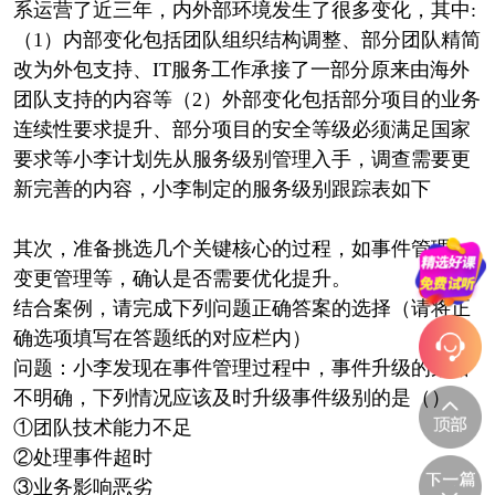
系运营了近三年，内外部环境发生了很多变化，其中:
（1）内部变化包括团队组织结构调整、部分团队精简
改为外包支持、IT服务工作承接了一部分原来由海外
团队支持的内容等（2）外部变化包括部分项目的业务
连续性要求提升、部分项目的安全等级必须满足国家
要求等小李计划先从服务级别管理入手，调查需要更
新完善的内容，小李制定的服务级别跟踪表如下
其次，准备挑选几个关键核心的过程，如事件管理、
变更管理等，确认是否需要优化提升。
结合案例，请完成下列问题正确答案的选择（请将正
确选项填写在答题纸的对应栏内）
问题：小李发现在事件管理过程中，事件升级的策略
不明确，下列情况应该及时升级事件级别的是（）
①团队技术能力不足
②处理事件超时
③业务影响恶劣