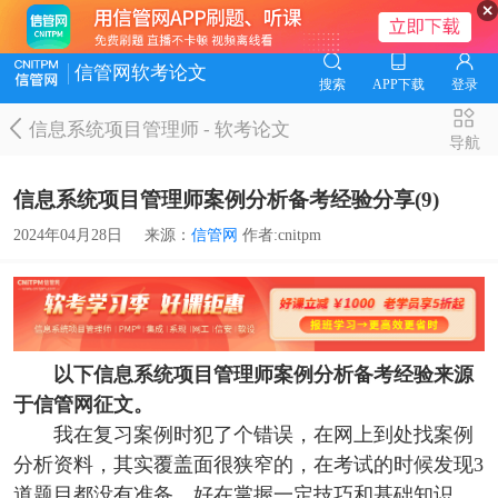
信管网软考论文
搜索
APP下载
登录
信息系统项目管理师
-
软考论文
导航
信息系统项目管理师案例分析备考经验分享(9)
2024年04月28日
来源：
信管网
作者:cnitpm
以下信息系统项目管理师案例分析备考经验来源
于信管网征文。
我在复习案例时犯了个错误，在网上到处找案例
分析资料，其实覆盖面很狭窄的，在考试的时候发现3
道题目都没有准备，好在掌握一定技巧和基础知识，