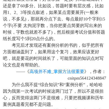
还是拿了60多分。比如说，答题时要有层次感，比如
用1、2、3等按点叙述，如果某点需要展开(一般来
说，不多见)，那就再分点下去。每点最好10个字到15
个字(不要 太拘泥字数，当你把要点简要的写出来的
时候，字数也就差不多了)，然后根据考试分值和答题
纸长度写个5到20点什么的。
考完后才发现还有案例分析的书的，似乎把所有
方面都涵盖到了，如果用这个复习，效果应该更好
吧，就是要花的时间就长了，可能里面的知识点对写
论文也是有帮助的。
——《
高项并不难_掌握方法很重要
》，作者：
cnitpm564124348847
为什么我不提“综合知识”和“案例分析”，哈哈哈
因为我第一次考试的时候这两门过了，所以不是很担
心，反而觉得这两门不是很难，只要把视频课和历年
案例真题看完都不是问题。