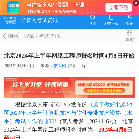
信管网考试资讯
搜索
APP下载
登录
网络工程师
-
考试资讯
导航
北京2024年上半年网络工程师报名时间4月8日开始
2024年04月03日
来源：
信管网
作者:cnitpm
根据北京人事考试中心发布的
《关于做好北京地
区2024年上半年计算机技术与软件专业技术资格（水
平）考试工作的通知》
(京人考发〔2024〕6号)，北京
2024年上半年网络工程师报名时间为：
2024年4月8日
至14日。