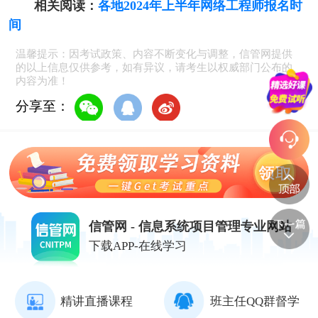
相关阅读：
各地2024年上半年网络工程师报名时
间
温馨提示：因考试政策、内容不断变化与调整，信管网提供
的以上信息仅供参考，如有异议，请考生以权威部门公布的
内容为准！
分享至：
信管网 - 信息系统项目管理专业网站
下载APP-在线学习
精讲直播课程
班主任QQ群督学