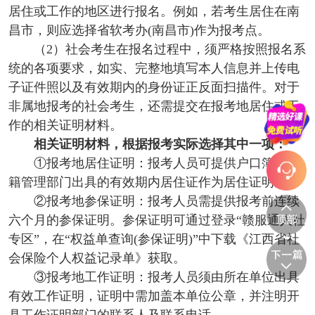
居住或工作的地区进行报名。例如，若考生居住在南
昌市，则应选择省软考办(南昌市)作为报考点。
（2）社会考生在报名过程中，须严格按照报名系
统的各项要求，如实、完整地填写本人信息并上传电
子证件照以及有效期内的身份证正反面扫描件。对于
非属地报考的社会考生，还需提交在报考地居住或工
作的相关证明材料。
相关证明材料，根据报考实际选择其中一项：
①报考地居住证明：报考人员可提供户口簿或户
籍管理部门出具的有效期内居住证作为居住证明。
②报考地参保证明：报考人员需提供报考前连续
六个月的参保证明。参保证明可通过登录“赣服通人社
专区”，在“权益单查询(参保证明)”中下载《江西省社
会保险个人权益记录单》获取。
③报考地工作证明：报考人员须由所在单位出具
有效工作证明，证明中需加盖本单位公章，并注明开