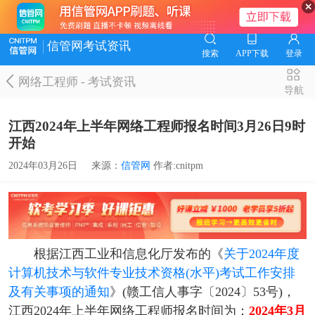
信管网考试资讯
搜索
APP下载
登录
网络工程师
-
考试资讯
导航
江西2024年上半年网络工程师报名时间3月26日9时
开始
2024年03月26日
来源：
信管网
作者:cnitpm
根据江西工业和信息化厅发布的《
关于2024年度
计算机技术与软件专业技术资格(水平)考试工作安排
及有关事项的通知
》(赣工信人事字〔2024〕53号)，
江西2024年上半年网络工程师报名时间为：
2024年3月