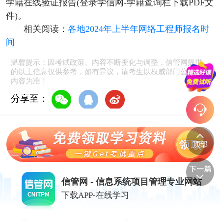
学籍在线验证报告(登录学信网-学籍查询栏下载PDF文
件)。
相关阅读：
各地2024年上半年网络工程师报名时
间
温馨提示：因考试政策、内容不断变化与调整，信管网提供
的以上信息仅供参考，如有异议，请考生以权威部门公布的
内容为准！
分享至：
信管网 - 信息系统项目管理专业网站
下载APP-在线学习