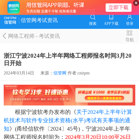
信管网考试资讯
搜索
APP下载
登录
网络工程师
-
考试资讯
导航
浙江宁波2024年上半年网络工程师报名时间3月20
日开始
2024年03月14日
来源：
信管网
作者:cnitpm
根据宁波软考办发布的《
关于2024年上半年计算
机技术与软件专业技术资格(水平)考试有关事项的通
知
》(甬经信软件〔2024〕45号)，宁波2024年上半年
网络工程师报名时间为：
2024年3月20日10:00至26日