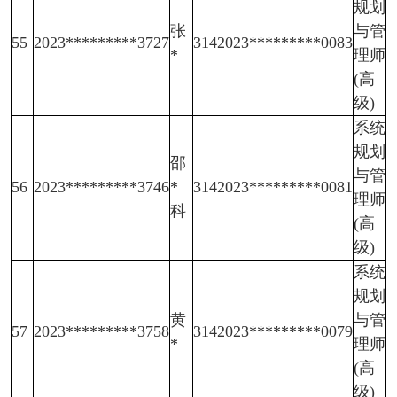
规划
张
与管
55
2023*********3727
3142023*********0083
*
理师
(高
级)
系统
规划
邵
与管
56
2023*********3746
*
3142023*********0081
理师
科
(高
级)
系统
规划
黄
与管
57
2023*********3758
3142023*********0079
*
理师
(高
级)