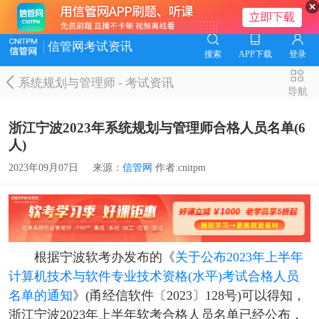
信管网考试资讯
搜索
APP下载
登录
系统规划与管理师
-
考试资讯
导航
浙江宁波2023年系统规划与管理师合格人员名单(6
人)
2023年09月07日
来源：
信管网
作者:cnitpm
根据宁波软考办发布的《
关于公布2023年上半年
计算机技术与软件专业技术资格(水平)考试合格人员
名单的通知
》(甬经信软件〔2023〕128号)可以得知，
浙江宁波2023年上半年软考合格人员名单已经公布，