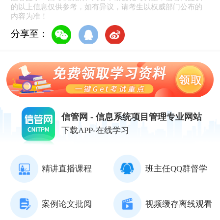
的以上信息仅供参考，如有异议，请考生以权威部门公布的
内容为准！
分享至：
信管网 - 信息系统项目管理专业网站
下载APP-在线学习
精讲直播课程
班主任QQ群督学
案例论文批阅
视频缓存离线观看