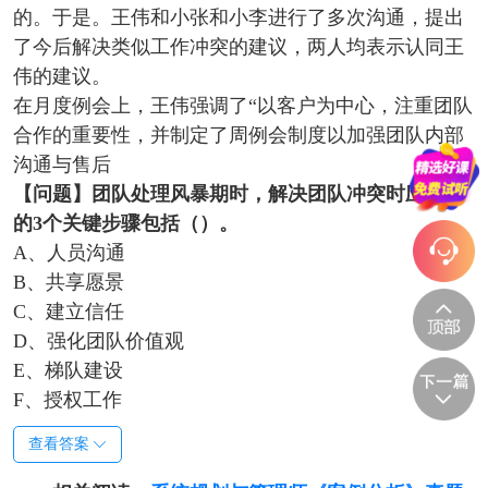
的。于是。王伟和小张和小李进行了多次沟通，提出
了今后解决类似工作冲突的建议，两人均表示认同王
伟的建议。
在月度例会上，王伟强调了“以客户为中心，注重团队
合作的重要性，并制定了周例会制度以加强团队内部
沟通与售后
【问题】
团队处理风暴期时，解决团队冲突时应采取
的3个关键步骤包括（）。
A、人员沟通
B、共享愿景
C、建立信任
D、强化团队价值观
E、梯队建设
F、授权工作
查看答案