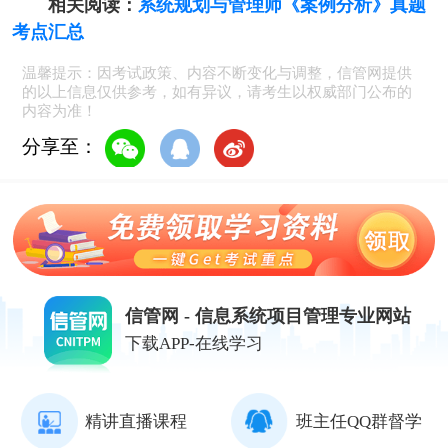
相关阅读：
系统规划与管理师《案例分析》真题
考点汇总
温馨提示：因考试政策、内容不断变化与调整，信管网提供
的以上信息仅供参考，如有异议，请考生以权威部门公布的
内容为准！
分享至：
信管网 - 信息系统项目管理专业网站
下载APP-在线学习
精讲直播课程
班主任QQ群督学