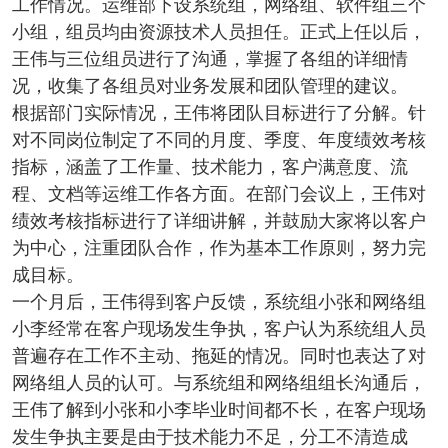
工作情况。运维部下设系统组，网络组、软件组三个
小组，组员均由资源技术人员担任。正式上任以后，
王伟与三位组员进行了沟通，掌握了各组的详细情
况，收集了各组员对业务发展和团队管理的建议。
根据部门实际情况，王伟将团队目标进行了分解。针
对不同岗位制定了不同的月度、季度、年度绩效考核
指标，涵盖了工作量、技术能力，客户满意度、流
程、文档等运维工作各方面。在部门会议上，王伟对
绩效考核指标进行了详细讲解，并鼓励大家将以客户
为中心，注重团队合作，作为基本工作原则，努力完
成目标。
一个月后，王伟得到客户反馈，系统组小张和网络组
小李经常在客户现场发生争执，客户认为系统组人员
普遍存在工作不主动、拖延的情况。同时也表达了对
网络组人员的认可。与系统组和网络组组长沟通后，
王伟了解到小张和小李毕业时间都不长，在客户现场
发生争执主要是由于技术能力不足，分工不清造成