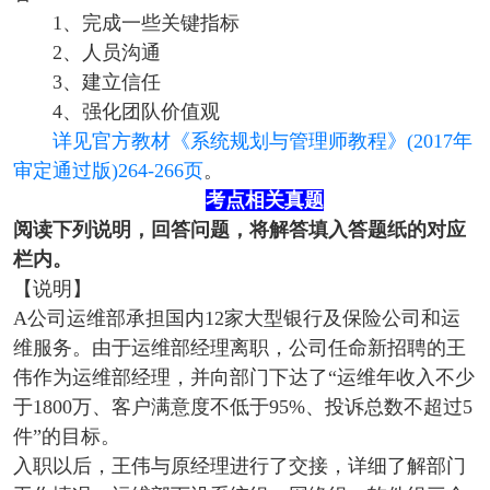
1、完成一些关键指标
2、人员沟通
3、建立信任
4、强化团队价值观
详见官方教材《系统规划与管理师教程》(2017年
审定通过版)264-266页
。
考点相关真题
阅读下列说明，回答问题，将解答填入答题纸的对应
栏内。
【说明】
A公司运维部承担国内12家大型银行及保险公司和运
维服务。由于运维部经理离职，公司任命新招聘的王
伟作为运维部经理，并向部门下达了“运维年收入不少
于1800万、客户满意度不低于95%、投诉总数不超过5
件”的目标。
入职以后，王伟与原经理进行了交接，详细了解部门