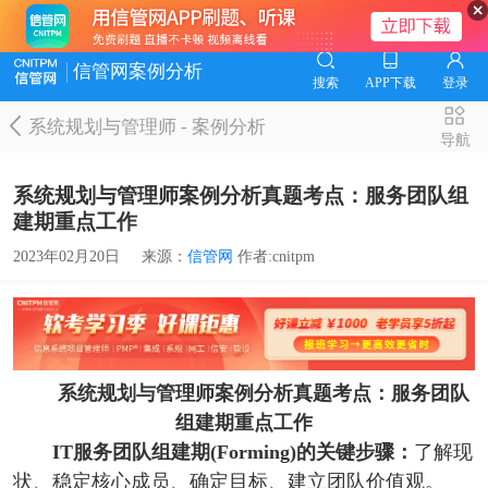
信管网案例分析
搜索
APP下载
登录
系统规划与管理师
-
案例分析
导航
系统规划与管理师案例分析真题考点：服务团队组
建期重点工作
2023年02月20日
来源：
信管网
作者:cnitpm
系统规划与管理师案例分析真题考点：服务团队
组建期重点工作
IT服务团队组建期(Forming)的关键步骤：
了解现
状、稳定核心成员、确定目标、建立团队价值观。