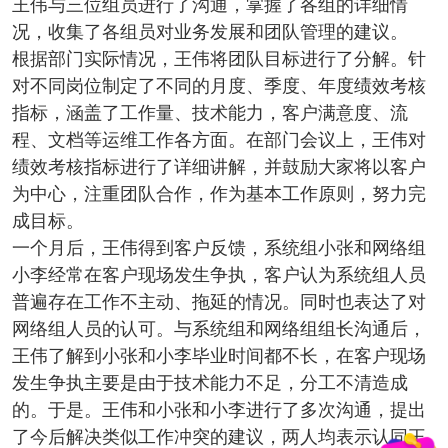
王伟与三位组员进行了沟通，掌握了各组的详细情
况，收集了各组员对业务发展和团队管理的建议。
根据部门实际情况，王伟将团队目标进行了分解。针
对不同岗位制定了不同的月度、季度、年度绩效考核
指标，涵盖了工作量、技术能力，客户满意度、流
程、文档等运维工作各方面。在部门会议上，王伟对
绩效考核指标进行了详细讲解，并鼓励大家将以客户
为中心，注重团队合作，作为基本工作原则，努力完
成目标。
一个月后，王伟得到客户反馈，系统组小张和网络组
小李经常在客户现场发生争执，客户认为系统组人员
普遍存在工作不主动、拖延的情况。同时也表达了对
网络组人员的认可。与系统组和网络组组长沟通后，
王伟了解到小张和小李毕业时间都不长，在客户现场
发生争执主要是由于技术能力不足，分工不清造成
的。于是。王伟和小张和小李进行了多次沟通，提出
了今后解决类似工作冲突的建议，两人均表示认同王