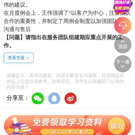
伟的建议。
在月度例会上，王伟强调了“以客户为中心，注重团队
合作的重要性，并制定了周例会制度以加强团队内部
沟通与售后
【问题】
请指出在服务团队组建期应重点开展的工
作。
查看答案
温馨提示：因考试政策、内容不断变化与调整，信管网提供
的以上信息仅供参考，如有异议，请考生以权威部门公布的
内容为准！
分享至：