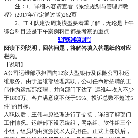
注：
1、详细内容请查看《系统规划与管理师教
程》(2017年审定通过版)262页
2、IT团队建设周期模型要着重了解，无论是上午
综合科目还是下午案例科目都是考察的重点
考点相关真题
阅读下列说明，回答问题，将解答填入答题纸的对应
栏内。
【说明】
A公司运维部承担国内12家大型银行及保险公司和运
维服务。由于运维部经理离职，公司任命新招聘的王
伟作为运维部经理，并向部门下达了“运维年收入不少
于1800万、客户满意度不低于95%、投诉总数不超过5
件”的目标。
入职以后，王伟与原经理进行了交接，详细了解部门
工作情况。运维部下设系统组，网络组、软件组三个
小组，组员均由资源技术人员担任。正式上任以后，