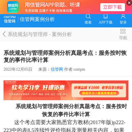
信管网案例分析
搜索
APP下载
登录
系统规划与管理师
-
案例分析
导航
系统规划与管理师案例分析真题考点：服务按时恢
复的事件比率计算
2022年12月05日
来源：
信管网
作者:cnitpm
系统规划与管理师案例分析真题考点：服务按时
恢复的事件比率计算
这个考点需要大家熟悉官方教材(2017年版)p222-
223中的表8.5连续性评价指标及测量相关内容，如果