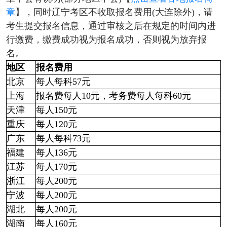
章
】，同时辽宁考区不收取报名费用(大连除外)，请
考生提交报名信息，通过审核之后在规定的时间内进
行缴费，缴费成功视为报名成功，否则视为放弃报
名。
地区
报名费用
北京
每人每科57元
上海
报名费每人10元，考务费每人每科60元
天津
每人150元
重庆
每人120元
广东
每人每科73元
福建
每人136元
江苏
每人170元
浙江
每人200元
宁波
每人200元
湖北
每人200元
湖南
每人160元