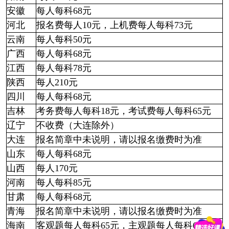
安徽
每人每科68元
河北
报名费每人10元，上机费每人每科73元
云南
每人每科50元
广西
每人每科68元
江西
每人每科78元
陕西
每人210元
四川
每人每科68元
吉林
考务费每人每科18元，考试费每人每科65元
辽宁
不收费（大连除外）
大连
报名简章中未说明，请以报名缴费时为准
山东
每人每科68元
山西
每人170元
河南
每人每科85元
甘肃
每人每科68元
青海
报名简章中未说明，请以报名缴费时为准
海南
客观题每人每科65元，主观题每人每科68元