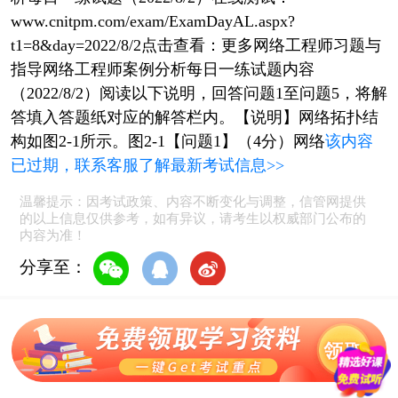
www.cnitpm.com/exam/ExamDayAL.aspx?
t1=8&day=2022/8/2点击查看：更多网络工程师习题与
指导网络工程师案例分析每日一练试题内容
（2022/8/2）阅读以下说明，回答问题1至问题5，将解
答填入答题纸对应的解答栏内。【说明】网络拓扑结
构如图2-1所示。图2-1【问题1】（4分）网络
该内容
已过期，联系客服了解最新考试信息>>
温馨提示：因考试政策、内容不断变化与调整，信管网提供
的以上信息仅供参考，如有异议，请考生以权威部门公布的
内容为准！
分享至：