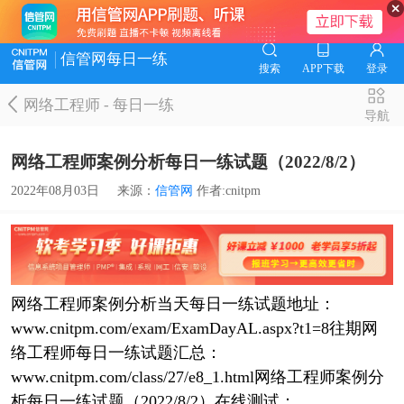
信管网每日一练
搜索
APP下载
登录
网络工程师
-
每日一练
导航
网络工程师案例分析每日一练试题（2022/8/2）
2022年08月03日
来源：
信管网
作者:cnitpm
网络工程师案例分析当天每日一练试题地址：
www.cnitpm.com/exam/ExamDayAL.aspx?t1=8往期网
络工程师每日一练试题汇总：
www.cnitpm.com/class/27/e8_1.html网络工程师案例分
析每日一练试题（2022/8/2）在线测试：