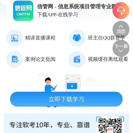
信管网 - 信息系统项目管理专业网站
下载APP-在线学习
精讲直播课程
班主任QQ群督学
案例论文批阅
视频缓存离线观看
立即下载学习