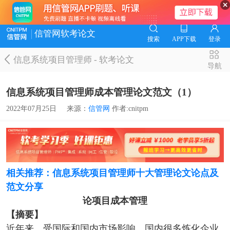
信管网软考论文
搜索
APP下载
登录
信息系统项目管理师
-
软考论文
导航
信息系统项目管理师成本管理论文范文（1）
2022年07月25日
来源：
信管网
作者:cnitpm
相关推荐：信息系统项目管理师十大管理论文论点及
范文分享
论项目成本管理
【摘要】
近年来，受国际和国内市场影响，国内很多炼化企业