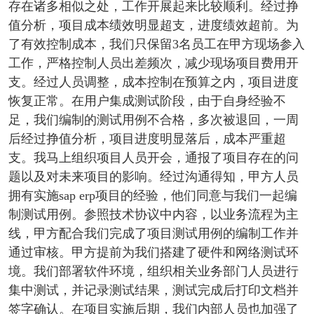
存在诸多相似之处，工作开展起来比较顺利。经过挣
值分析，项目成本绩效明显超支，进度绩效超前。为
了有效控制成本，我们只保留3名员工在甲方现场参入
工作，严格控制人员出差频次，减少现场项目费用开
支。经过人员调整，成本控制在预算之内，项目进度
恢复正常。在用户集成测试阶段，由于自身经验不
足，我们编制的测试用例不合格，多次被退回，一周
后经过挣值分析，项目进度明显落后，成本严重超
支。我马上组织项目人员开会，通报了项目存在的问
题以及对未来项目的影响。经过沟通得知，甲方人员
拥有实施sap erp项目的经验，他们同意与我们一起编
制测试用例。参照技术协议中内容，以业务流程为主
线，甲方配合我们完成了项目测试用例的编制工作并
通过审核。甲方提前为我们搭建了硬件和网络测试环
境。我们部署软件环境，组织相关业务部门人员进行
集中测试，并记录测试结果，测试完成后打印文档并
签字确认。在项目实施后期，我们内部人员也加强了