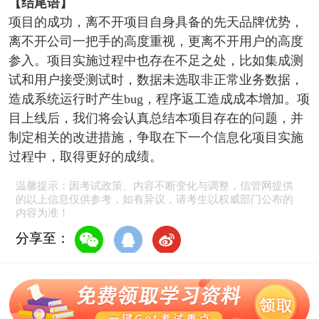
【结尾语】
项目的成功，离不开项目自身具备的先天品牌优势，
离不开公司一把手的高度重视，更离不开用户的高度
参入。项目实施过程中也存在不足之处，比如集成测
试和用户接受测试时，数据未选取非正常业务数据，
造成系统运行时产生bug，程序返工造成成本增加。项
目上线后，我们将会认真总结本项目存在的问题，并
制定相关的改进措施，争取在下一个信息化项目实施
过程中，取得更好的成绩。
温馨提示：因考试政策、内容不断变化与调整，信管网提供
的以上信息仅供参考，如有异议，请考生以权威部门公布的
内容为准！
分享至：