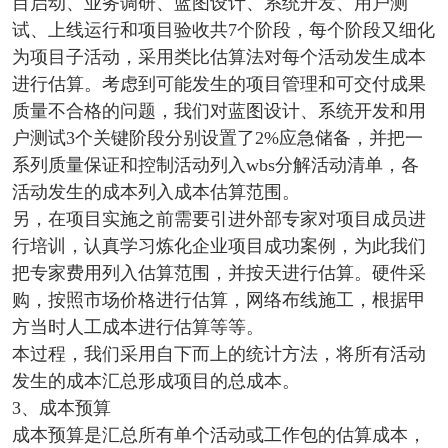
目启动、业务调研、蓝图设计、系统开发、用户测
试、上线运行和项目验收共7个阶段，每个阶段又细化
为项目子活动，采用类比估算法对每个活动发生成本
进行估算。考虑到可能发生的项目管理和可交付成果
质量不合格的问题，我们对蓝图设计、系统开发和用
户测试3个关键阶段分别设置了2%应急储备，并把一
系列质量保证和控制活动列入wbs分解活动清单，各
活动发生的成本列入成本估算范围。
另，在项目实施之前需要引进外部专家对项目成员进
行培训，认真学习炼化企业项目成功案例，为此我们
把专家费用列入估算范围，并按天进行估算。硬件采
购，按照市场价格进行估算，网络布线施工，根据甲
方当时人工成本进行估算等等。
本过程，我们采用自下而上的统计方法，将所有活动
发生的成本汇总形成项目的总成本。
3、成本预算
成本预算是汇总所有单个活动或工作包的估算成本，