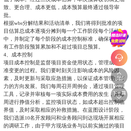
致、更合理、成本更低，成本预算最终通过领导审
批。
根据wbs分解结果和活动清单，我们将得到批准的项
目估算总成本逐项分摊到每一个工作阶段每个活动
中，并制定了每个阶段的成本控制标准，确保项目所
有工作阶段预算累加和不超过项目总预算。
4、成本控制
项目成本控制是监督项目资金使用状态，管理成本基
准变更的过程。我们要时刻关注影响成本的风险因
素，及时更新与采取应急措施，以保证成本管理向有
力的方向发展。我们每周召开周例会，通过项目管理
工具，记录并审核每一项实际成本费用的发生，并每
周进行挣值分析，监控项目状态，如成本超出控制临
界值，及时采取相应的补救措施。在蓝图设计阶段，
我们选派10名开发顾问和业务顾问到达现场开展相应
的调研工作，由于甲方现场业务与以前实施过的项目