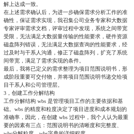
解上达成一致。
在上述需求确认后，为进一步确保需求分析工作的准
确性，保证需求实现，我召集公司业务专家和大数据
专家评审需求文档，评审过程中发现，系统之间带宽
受限，无法满足大数据量传输的性能要求，硬件资源
磁盘阵列错误，无法满足大数据查询的性能要求，经
过及时与干系人沟通，修正了磁盘阵列，扩充了系统
间带宽，满足了需求实现的条件。
最后，我将已定义的需求整理为项目范围说明书，形
成阶段重要可交付物，并将项目范围说明书递交给项
目干系人和公司管理层。
3，创建工作分解结构
工作分解结构 wbs 是管理项目工作的主要依据和基
础。wbs 的精度和粒度决定了项目进度和成本规划的
准确率，因此，在创建 wbs 过程中，我个人认为最重
要的因素有三点：范围说明书的清晰度和完整度、
wbs分解粒度、wbs字典的详细程度。