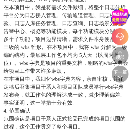
在本项目中，我是将需求文件做细，将整个日志分析
平台分为日志接入管理、传输通道管理、日志格式校
验、日志入库任务管理、日志查询、日志场景分析、
告警中心、概览等功能模块，每个功能模块分别具有
多个子功能，项目边界清晰，需求文件本身便是一个
三级的 wbs 雏形。在本项目中，我将 wbs 分解为三级
编码结构，最底层工作包平均为 5人天（以周为单
位）。wbs 字典是项目的重要文档，粗略的wbs字典会
给项目工作带来许多麻烦，
在本项目中，我细化wbs字典内容，亲自审核，并在
定稿后召集项目干系人和项目团队成员举行wbs字典
发布会，就工作包的理解达成一致，减少理解偏差。
事实证明，这一举措十分有效。
4. 范围确认
范围确认是项目干系人正式接受已完成的项目范围的
过程，这个工作贯穿了整个项目。