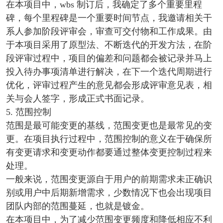
在本项目中，wbs 制订后，我确定了多个重要里程
碑，每个里程碑是一个重要时间节点，我邀请相关干
系人参加阶段评审会，审查可交付物和工作成果。由
于本项目采用了原型法、不断迭代的开发方法，在阶
段评审过程中，项目的偏差和问题都会被记录并马上
投入待办事项清单进行解决，在下一个迭代周期进行
优化，评审过程产生的意见都会形成评审意见表，相
关与会人签字，形成正式书面记录。
5. 范围控制
范围是最可能变更的基线，范围变更也是最常见的变
更。在项目执行过程中，范围控制的意义在于确保所
有变更请求和变更动作都要通过整体变更控制过程来
处理。
一般来说，范围变更源自于用户的前期需求未正确识
别或用户中后期新增需求，少数情况下也会出现项目
团队内部的范围蔓延，也就是镀金。
在本项目中，为了减少范围变更频度和降低相应不利