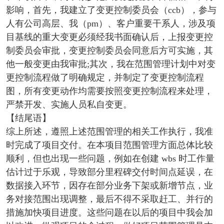
影响，首先，我建立了变更控制委员会（ccb），参与
人有公司高层、我（pm）、客户重要干系人，涉及项
目基线的重大变更必须经我书面确认后，上报变更控
制委员会审批，变更控制委员会同意后方可实施，其
他一般变更由我审批;其次，我在范围管理计划中对变
更控制流程做了明确规定，并制定了变更控制流程
图，所有变更动作均需要按照变更控制流程来处理，
严禁开发、实施人员私自变更。
【结尾语】
综上所述，遵照上述范围管理的相关工作执行，我准
时完成了项目交付。在本项目范围管理方面总体比较
顺利，但也出现一些问题，例如在创建 wbs 时工作量
估计过于乐观，导致部分里程碑交付时间点延误，在
数据接入环节，因存在部分业务下架或新增节点，业
务对接范围出现调整，最后不得不采取赶工、并行的
措施加快项目进度。这些问题在以后的项目中我会加