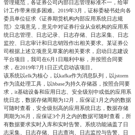
管理规范，各证券公司内部日志管理标准不一，给审
计工作带来很多困难。2019年3月，证标委秘书处向各
委员单位征求《证券期货机构内部应用系统日志规
范》立项意见，意见中对证券行业从业机构的应用系
统日志管理、日志记录、日志存储、日志采集、日志
监控、日志审计和日志销毁作出相关要求。某证券公
司根据上述立项意见草案的相关要求，启动日志建设
平台项目，我司在6月1日顺利中标，并按照合同要
求，在2019年7月1日正式启动该项目。
该系统以elk为核心，以kafka作为消息队列，以jstorm
作为流处理工具，以hbase为持久存储器，按照合同要
求，it基础设备和应用日志、安全级别中或低的应用系
统日志，数据存储周期为12月，应保证1月之内的数据
可随时查看，安全级别高的应用系统日志，数据存储
周期为36月，应保证3个月之内的数据可随时查看，所
有数据要求实时入库和实时告警。系统功能涵盖了日
志采集、日志存储、日志查询、日志监控与告警、日