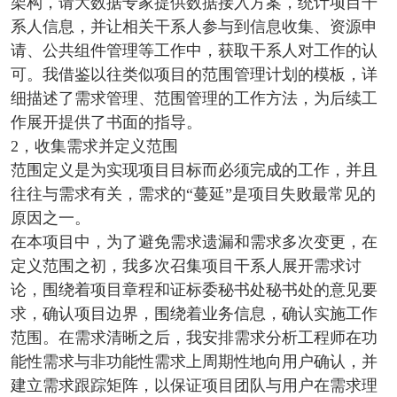
架构，请大数据专家提供数据接入方案，统计项目干
系人信息，并让相关干系人参与到信息收集、资源申
请、公共组件管理等工作中，获取干系人对工作的认
可。我借鉴以往类似项目的范围管理计划的模板，详
细描述了需求管理、范围管理的工作方法，为后续工
作展开提供了书面的指导。
2，收集需求并定义范围
范围定义是为实现项目目标而必须完成的工作，并且
往往与需求有关，需求的“蔓延”是项目失败最常见的
原因之一。
在本项目中，为了避免需求遗漏和需求多次变更，在
定义范围之初，我多次召集项目干系人展开需求讨
论，围绕着项目章程和证标委秘书处秘书处的意见要
求，确认项目边界，围绕着业务信息，确认实施工作
范围。在需求清晰之后，我安排需求分析工程师在功
能性需求与非功能性需求上周期性地向用户确认，并
建立需求跟踪矩阵，以保证项目团队与用户在需求理