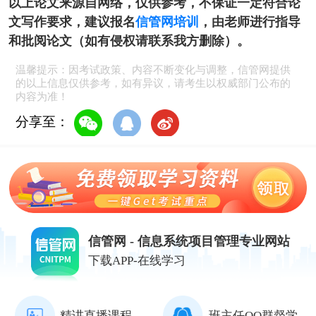
以上论文来源自网络，仅供参考，不保证一定符合论
文写作要求，建议报名
信管网培训
，由老师进行指导
和批阅论文（如有侵权请联系我方删除）。
温馨提示：因考试政策、内容不断变化与调整，信管网提供
的以上信息仅供参考，如有异议，请考生以权威部门公布的
内容为准！
分享至：
信管网 - 信息系统项目管理专业网站
下载APP-在线学习
精讲直播课程
班主任QQ群督学