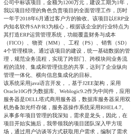
公司中标该项目，金额为1200万元，建设工期为1年，
我以项目经理的角色负责项目的全面管理工作，历时
一年于2018年6月通过客户方的验收。该项目以ERP业
内知名软件SAP/R3为核心，根据该企业的行业特点为
其打造ERP运营管理系统，功能覆盖财务与成本
（FICO）、物资（MM）、工程（PS）、销售（SD）
4个管理模块。通过该项目的建设，统一基础数据的管
理，规范业务流程，实现了跨部门、跨模块间业务流
程的流转、集成和管理信息的共享，达到了企业纵向
管理一体化、横向信息集成化的目标。
该系统采用java语言开发，，基于J2EE架构，采用
Oracle10G作为数据库、Weblogic9.2作为中间件，应用
服务器是DELL塔式商用服务器，数据库服务器采用双
机热备加光纤存储，服务器操作系统采用RHEL4.7。
从事多年项目管理的我深知，需求是龙头，因此，在
项目开始实施后，我带领我的项目团队深入甲方现
场，通过用户访谈等方式获取用户需求，编制了需求