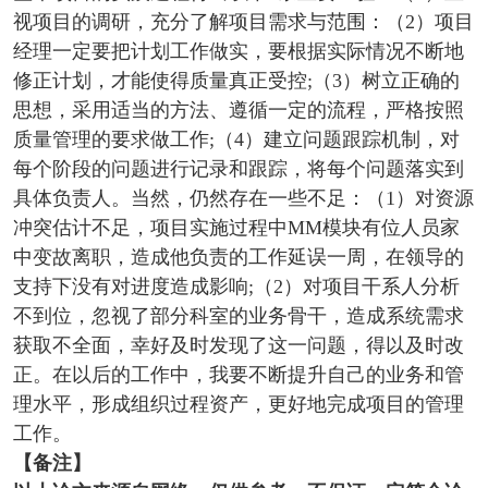
视项目的调研，充分了解项目需求与范围：（2）项目
经理一定要把计划工作做实，要根据实际情况不断地
修正计划，才能使得质量真正受控;（3）树立正确的
思想，采用适当的方法、遵循一定的流程，严格按照
质量管理的要求做工作;（4）建立问题跟踪机制，对
每个阶段的问题进行记录和跟踪，将每个问题落实到
具体负责人。当然，仍然存在一些不足：（1）对资源
冲突估计不足，项目实施过程中MM模块有位人员家
中变故离职，造成他负责的工作延误一周，在领导的
支持下没有对进度造成影响;（2）对项目干系人分析
不到位，忽视了部分科室的业务骨干，造成系统需求
获取不全面，幸好及时发现了这一问题，得以及时改
正。在以后的工作中，我要不断提升自己的业务和管
理水平，形成组织过程资产，更好地完成项目的管理
工作。
【备注】