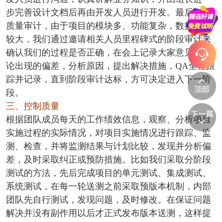
步完善设计文档后再由开发人员进行开发。最后加强
质量审计，由于项目的模块多、功能复杂，数据量比
较大，我们通过邀请相关人员里程碑式的阶段审计来
确认我们的过程是否正确，在会上记录大家意见，讨
论出现的偏差，分析原因，提出解决措施，QA全程跟
踪并记录，直到阶段审计达标，方可决定进入下一阶
段。
三、控制质量
根据团队成员每天的工作绩效信息，观察、分析项目
实施过程的实际情况，对项目实施情况进行跟踪、监
测、检查，并将监测结果与计划比较，发现并分析偏
差，及时采取纠正或预防措施。比如我们采取分阶段
测试的方法，先后完成项目的单元测试、集成测试、
系统测试，在每一轮送测之前采取预版本机制，内部
团队先自行测试，发现问题，及时修改。在保证问题
解决并没有副作用以后才正式发布版本送测，这样提