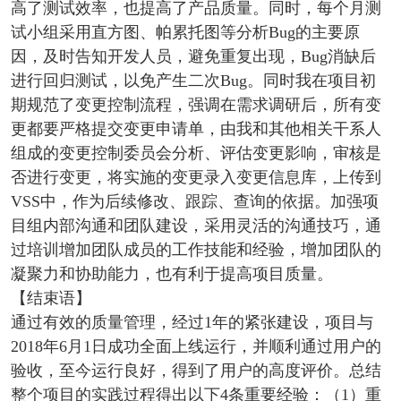
高了测试效率，也提高了产品质量。同时，每个月测
试小组采用直方图、帕累托图等分析Bug的主要原
因，及时告知开发人员，避免重复出现，Bug消缺后
进行回归测试，以免产生二次Bug。同时我在项目初
期规范了变更控制流程，强调在需求调研后，所有变
更都要严格提交变更申请单，由我和其他相关干系人
组成的变更控制委员会分析、评估变更影响，审核是
否进行变更，将实施的变更录入变更信息库，上传到
VSS中，作为后续修改、跟踪、查询的依据。加强项
目组内部沟通和团队建设，采用灵活的沟通技巧，通
过培训增加团队成员的工作技能和经验，增加团队的
凝聚力和协助能力，也有利于提高项目质量。
【结束语】
通过有效的质量管理，经过1年的紧张建设，项目与
2018年6月1日成功全面上线运行，并顺利通过用户的
验收，至今运行良好，得到了用户的高度评价。总结
整个项目的实践过程得出以下4条重要经验：（1）重