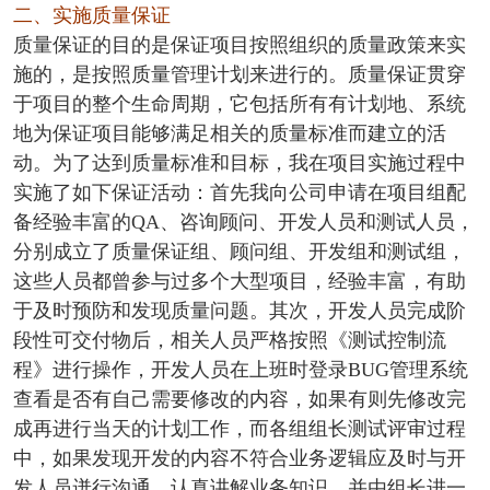
二、实施质量保证
质量保证的目的是保证项目按照组织的质量政策来实
施的，是按照质量管理计划来进行的。质量保证贯穿
于项目的整个生命周期，它包括所有有计划地、系统
地为保证项目能够满足相关的质量标准而建立的活
动。为了达到质量标准和目标，我在项目实施过程中
实施了如下保证活动：首先我向公司申请在项目组配
备经验丰富的QA、咨询顾问、开发人员和测试人员，
分别成立了质量保证组、顾问组、开发组和测试组，
这些人员都曾参与过多个大型项目，经验丰富，有助
于及时预防和发现质量问题。其次，开发人员完成阶
段性可交付物后，相关人员严格按照《测试控制流
程》进行操作，开发人员在上班时登录BUG管理系统
查看是否有自己需要修改的内容，如果有则先修改完
成再进行当天的计划工作，而各组组长测试评审过程
中，如果发现开发的内容不符合业务逻辑应及时与开
发人员迸行沟通，认真讲解业务知识，并由组长进一