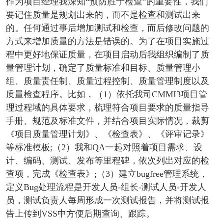
作为项目经理我深知“预防胜于检查”的重要性，我们
要记住质量是规划出来的，而不是检查和测试出来
的。任何通过事后增加测试和检查，而后修改问题的
方式来增加质量的方法是错误的。为了在项目实施过
程中更好地保证质量，在项目启动后我组织编制了质
量管理计划，确定了质量标准和目标、质量管理小
组、质量责任制、质量过程控制、质量管理制度以及
质量检查程序。比如，（1）依托我司CMMI3项目管
理过程域的具体要求，梳理符合项目要求的质量指导
手册、规范及标准文件，并结合项目实际情况，裁剪
《项目质量管理计划》、《检查表》、《评审记录》
等标准模板;（2）我和QA一起对照着项目需求、设
计、编码、测试、发布等里程碑，依次列出对应的检
查项，完成《检查表》;（3）建立bugfree管理系统，
定义Bug处理流程是开发人员-组长-测试人员-开发人
员，测试负责人每周形成一次测试报告，并将测试报
告上传到VSS中方便后期查询、跟踪。